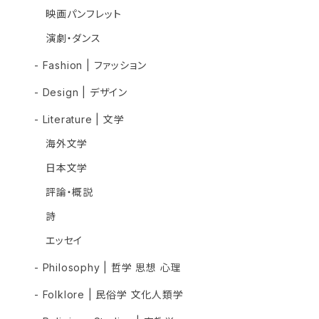
映画パンフレット
演劇・ダンス
- Fashion | ファッション
- Design | デザイン
- Literature | 文学
海外文学
日本文学
評論・概説
詩
エッセイ
- Philosophy | 哲学 思想 心理
- Folklore | 民俗学 文化人類学