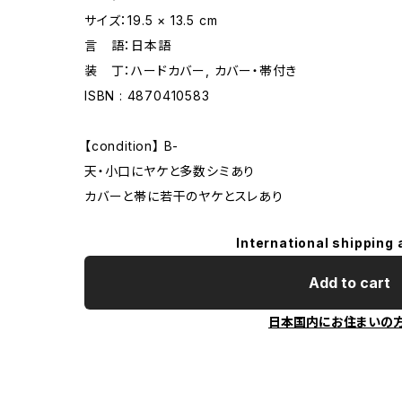
サイズ：19.5 × 13.5 cm
言 語：日本語
装 丁：ハードカバー, カバー・帯付き
ISBN : 4870410583
【condition】 B-
天・小口にヤケと多数シミあり
カバーと帯に若干のヤケとスレあり
International shipping 
Add to cart
日本国内にお住まいの