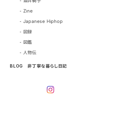
- 酒井駒子
- Zine
- Japanese Hiphop
- 図録
- 図鑑
- 人物伝
BLOG 非丁寧な暮らし日記