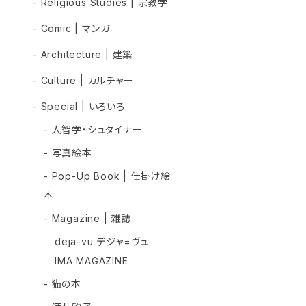
- Religious Studies | 宗教学
- Comic | マンガ
- Architecture | 建築
- Culture | カルチャー
- Special | いろいろ
- 人智学・シュタイナー
- 写真絵本
- Pop-Up Book | 仕掛け絵
本
- Magazine | 雑誌
deja-vu デジャ=ヴュ
IMA MAGAZINE
- 猫の本