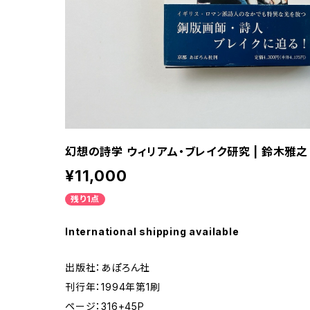
幻想の詩学 ウィリアム・ブレイク研究 | 鈴木雅之
¥11,000
残り1点
International shipping available
出版社：あぽろん社
刊行年：1994年第1刷
ページ：316+45P