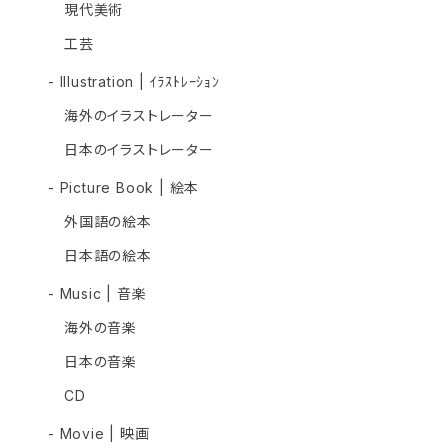
現代美術
工芸
- Illustration | ｲﾗｽﾄﾚｰｼｮﾝ
海外のイラストレーター
日本のイラストレーター
- Picture Book | 絵本
外国語の絵本
日本語の絵本
- Music | 音楽
海外の音楽
日本の音楽
CD
- Movie | 映画