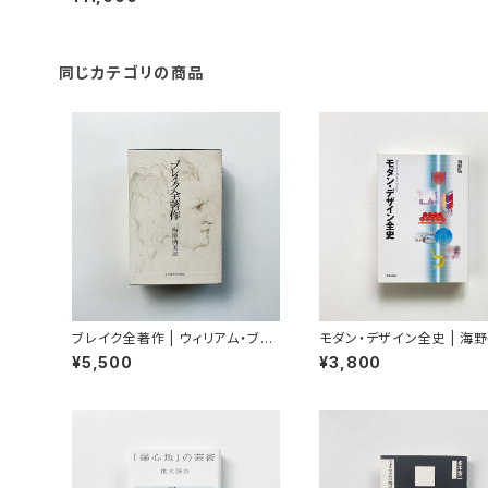
同じカテゴリの商品
ブレイク全著作 | ウィリアム・ブレ
モダン・デザイン全史 | 海野
イク著 / 梅津濟美 訳
¥5,500
¥3,800