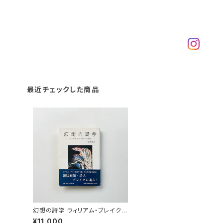
最近チェックした商品
幻想の詩学 ウィリアム・ブレイク研
究 | 鈴木雅之 著
¥11,000