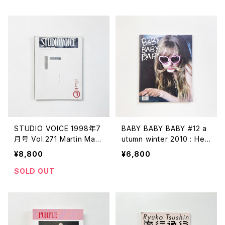
STUDIO VOICE 1998年7
BABY BABY BABY #12 a
月号 Vol.271 Martin Marg
utumn winter 2010 : Hey
iela
Honey!
¥8,800
¥6,800
SOLD OUT