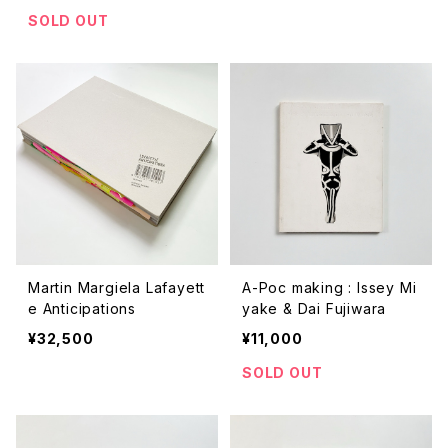
SOLD OUT
Martin Margiela Lafayett
A-Poc making : Issey Mi
e Anticipations
yake & Dai Fujiwara
¥32,500
¥11,000
SOLD OUT