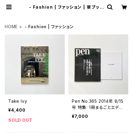
- Fashion | ファッション | 翠ブック
ス | suibooks | 古書古本買取販売
HOME
- Fashion | ファッション
Take Ivy
Pen No.365 2014年 8/15
号 特集: 1冊まるごとエデ
¥4,400
ィ・スリマン (別冊付属)
¥7,000
SOLD OUT