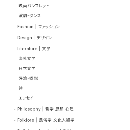
映画パンフレット
演劇・ダンス
- Fashion | ファッション
- Design | デザイン
- Literature | 文学
海外文学
日本文学
評論・概説
詩
エッセイ
- Philosophy | 哲学 思想 心理
- Folklore | 民俗学 文化人類学