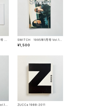
5号 特
SWITCH 1995年1月号 Vol.13
マン
No.1 特集: Kim Gordon × X Gir
¥1,500
ls
l.1 |
ZUCCa 1988-2011