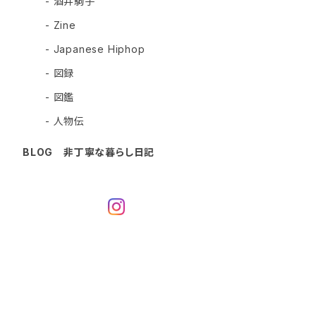
- 酒井駒子
- Zine
- Japanese Hiphop
- 図録
- 図鑑
- 人物伝
BLOG 非丁寧な暮らし日記