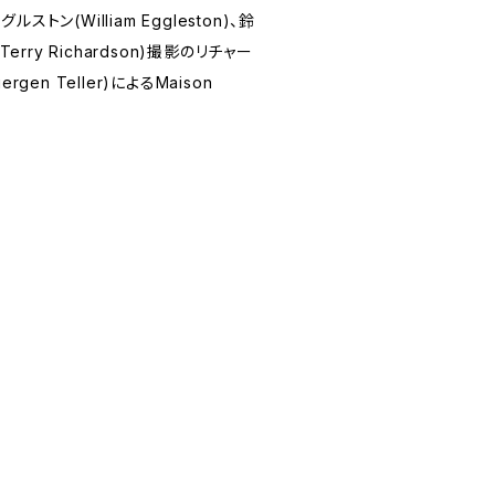
ストン(William Eggleston)、鈴
rry Richardson)撮影のリチャー
rgen Teller)によるMaison