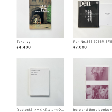
Take Ivy
Pen No.365 2014年 8/1
集: 1冊まるごとエディ・スリ
¥4,400
¥7,000
(別冊付属)
〔restock〕 マーク・ボスウィック
here and there books vo