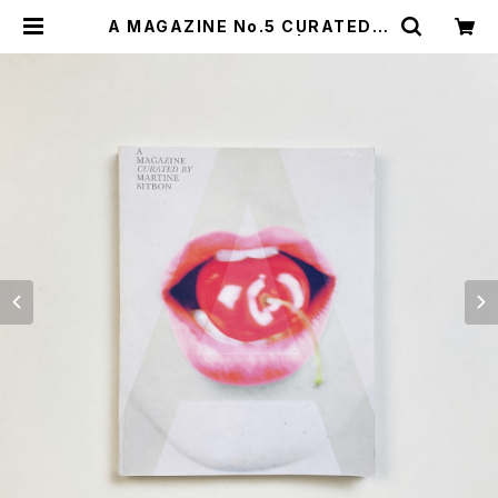
A MAGAZINE No.5 CURATED B
Y MARTINE SITBON | 翠ブックス
| suibooks | 古書古本買取販売