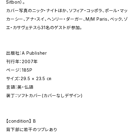
Sitbon）。
カバー写真のニック・ナイトほか、ソフィア・コッポラ、ポール・マッ
カーシー、アナ・スイ、ヘンリー・ダーガー、M/M Paris、ベック、ゾ
エ・カサヴェテスら31名のゲストが参加。
出版社：A Publisher
刊行年：2007年
ページ：185P
サイズ：29.5 × 23.5 ㎝
言語：英・仏語
装丁：ソフトカバー(カバーなしデザイン)
【condition】 B
背下部に若干のツブレあり