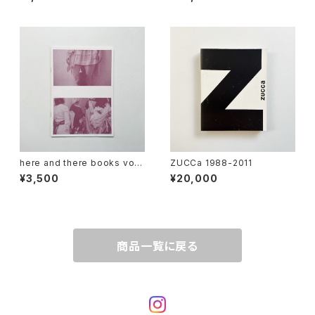
X Girls
ENTS ARE EVEN
here and there books vol.1
ZUCCa 1988-2011
| マーク・ボスウィック Mark Bo
¥3,500
¥20,000
rthwick / スーザン・チャンチオ
ロ Susan Cianciolo
商品一覧に戻る