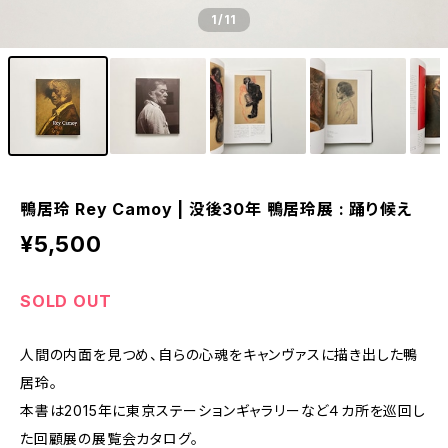
1
/11
鴨居玲 Rey Camoy | 没後30年 鴨居玲展 : 踊り候え
¥5,500
SOLD OUT
人間の内面を見つめ、自らの心魂をキャンヴァスに描き出した鴨
居玲。
本書は2015年に東京ステーションギャラリーなど４カ所を巡回し
た回顧展の展覧会カタログ。