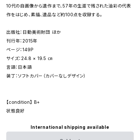
10代の自画像から遺作まで、57年の生涯で残された油彩の代表
作をはじめ、素描、遺品など約100点を収録する。
出版社：日動美術財団 ほか
刊行年：2015年
ページ：149P
サイズ：24.8 × 19.5 ㎝
言語：日本語
装丁：ソフトカバー（カバーなしデザイン）
【condition】 B+
状態良好
International shipping available