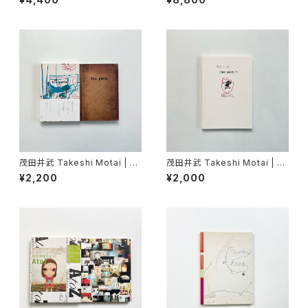
茂田井武 Takeshi Motai | T
茂田井武 Takeshi Motai | 『t
on Paris = トン・パリ
on paris』展
¥2,200
¥2,000