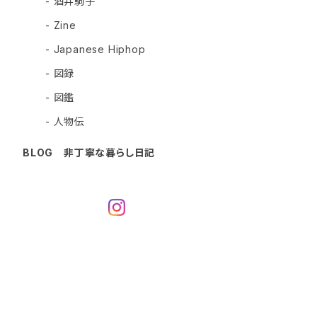
- 酒井駒子
- Zine
- Japanese Hiphop
- 図録
- 図鑑
- 人物伝
BLOG 非丁寧な暮らし日記