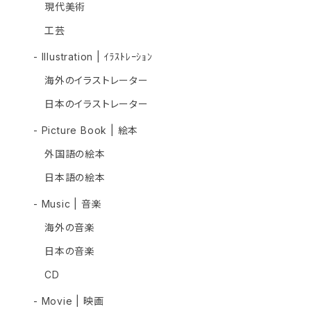
現代美術
工芸
- Illustration | ｲﾗｽﾄﾚｰｼｮﾝ
海外のイラストレーター
日本のイラストレーター
- Picture Book | 絵本
外国語の絵本
日本語の絵本
- Music | 音楽
海外の音楽
日本の音楽
CD
- Movie | 映画