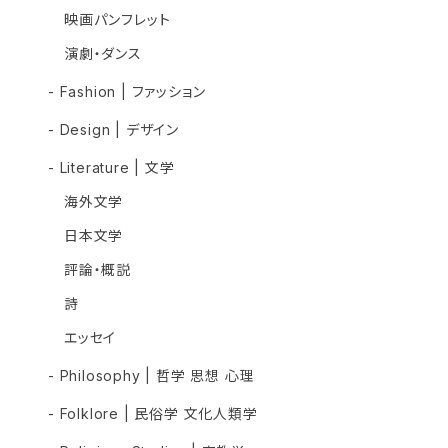
映画パンフレット
演劇・ダンス
- Fashion | ファッション
- Design | デザイン
- Literature | 文学
海外文学
日本文学
評論・概説
詩
エッセイ
- Philosophy | 哲学 思想 心理
- Folklore | 民俗学 文化人類学