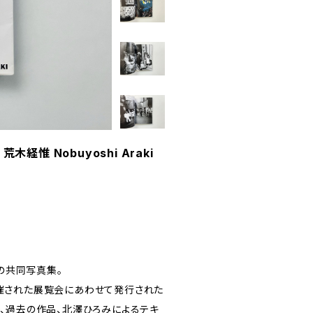
荒木経惟 Nobuyoshi Araki
の共同写真集。
開催された展覧会にあわせて発行された
か、過去の作品、北澤ひろみによるテキ