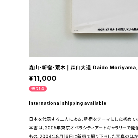
森山・新宿・荒木 | 森山大道 Daido Moriyama, 
¥11,000
残り1点
International shipping available
日本を代表する二人による、新宿をテーマにした初めて
本書は、2005年東京オペラシティアートギャラリーで
もの。2004年8月16日に新宿で撮り下ろした写真のほ