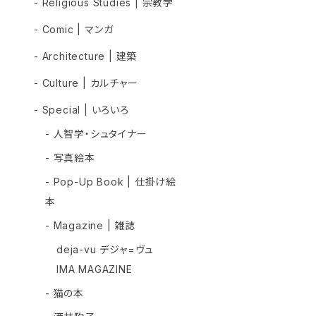
- Religious Studies | 宗教学
- Comic | マンガ
- Architecture | 建築
- Culture | カルチャー
- Special | いろいろ
- 人智学・シュタイナー
- 写真絵本
- Pop-Up Book | 仕掛け絵
本
- Magazine | 雑誌
deja-vu デジャ=ヴュ
IMA MAGAZINE
- 猫の本