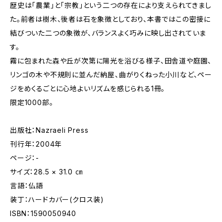
歴史は「農業」と「宗教」という二つの存在により支えられてきまし
た。前者は樹木、後者は石を象徴としており、本書ではこの密接に
結びついた二つの象徴が、バランスよく巧みに映し出されていま
す。
霧に包まれた森や丘が次第に陽光を浴びる様子、田舎道や庭園、
リンゴの木や不規則に並んだ納屋、曲がりくねった小川など、ペー
ジをめくるごとに心地よいリズムを感じられる1冊。
限定1000部。
出版社：Nazraeli Press
刊行年：2004年
ページ：-
サイズ：28.5 × 31.0 ㎝
言語：仏語
装丁：ハードカバー(クロス装)
ISBN：1590050940