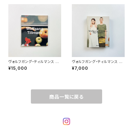
ヴォルフガング・ティルマンス W
ヴォルフガング・ティルマンス W
olfgang Tillmans（Contem
olfgang Tillmans | four bo
¥15,000
¥7,000
porary artists）
oks
商品一覧に戻る