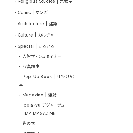
- Religious Studies | 宗教学
- Comic | マンガ
- Architecture | 建築
- Culture | カルチャー
- Special | いろいろ
- 人智学・シュタイナー
- 写真絵本
- Pop-Up Book | 仕掛け絵
本
- Magazine | 雑誌
deja-vu デジャ=ヴュ
IMA MAGAZINE
- 猫の本