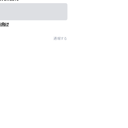
方向け
通報する