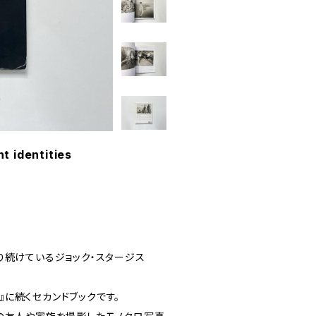
 identities
り続けているジョック・スタージス
の日』に続くセカンドブックです。