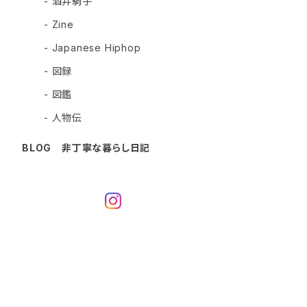
- 酒井駒子
- Zine
- Japanese Hiphop
- 図録
- 図鑑
- 人物伝
BLOG 非丁寧な暮らし日記