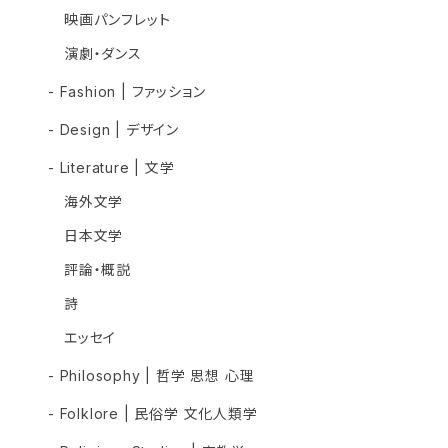
映画パンフレット
演劇・ダンス
- Fashion | ファッション
- Design | デザイン
- Literature | 文学
海外文学
日本文学
評論・概説
詩
エッセイ
- Philosophy | 哲学 思想 心理
- Folklore | 民俗学 文化人類学