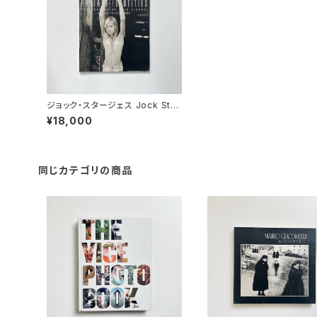
ジョック・スタージェス Jock Stur
ges | Radiant identities
¥18,000
同じカテゴリの商品