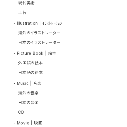
現代美術
工芸
- Illustration | ｲﾗｽﾄﾚｰｼｮﾝ
海外のイラストレーター
日本のイラストレーター
- Picture Book | 絵本
外国語の絵本
日本語の絵本
- Music | 音楽
海外の音楽
日本の音楽
CD
- Movie | 映画