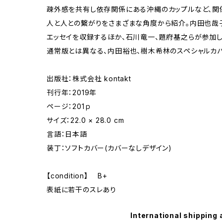
疎外感を共有し依存関係にある沖縄のカップルなど、関
人と人との繋がりをさまざまな角度から紹介。内田也哉
エッセイを収録するほか、石川竜一、題府基之らが参加し
通常版とは異なる、内田裕也、樹木希林のスペシャルカバ
出版社：株式会社 kontakt
刊行年：2019年
ページ：201ｐ
サイズ：22.0 × 28.0 cm
言語：日本語
装丁：ソフトカバー(カバーなしデザイン)
【condition】 B+
表紙に若干のスレあり
International shipping 