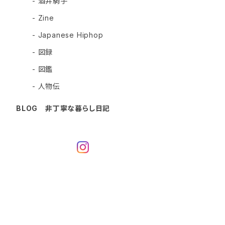
- 酒井駒子
- Zine
- Japanese Hiphop
- 図録
- 図鑑
- 人物伝
BLOG 非丁寧な暮らし日記