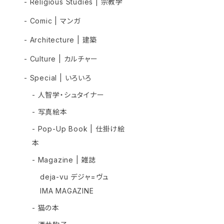
- Religious Studies | 宗教学
- Comic | マンガ
- Architecture | 建築
- Culture | カルチャー
- Special | いろいろ
- 人智学・シュタイナー
- 写真絵本
- Pop-Up Book | 仕掛け絵
本
- Magazine | 雑誌
deja-vu デジャ=ヴュ
IMA MAGAZINE
- 猫の本