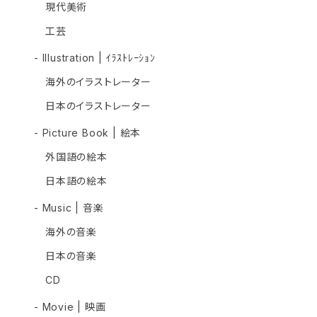
現代美術
工芸
- Illustration | ｲﾗｽﾄﾚｰｼｮﾝ
海外のイラストレーター
日本のイラストレーター
- Picture Book | 絵本
外国語の絵本
日本語の絵本
- Music | 音楽
海外の音楽
日本の音楽
CD
- Movie | 映画