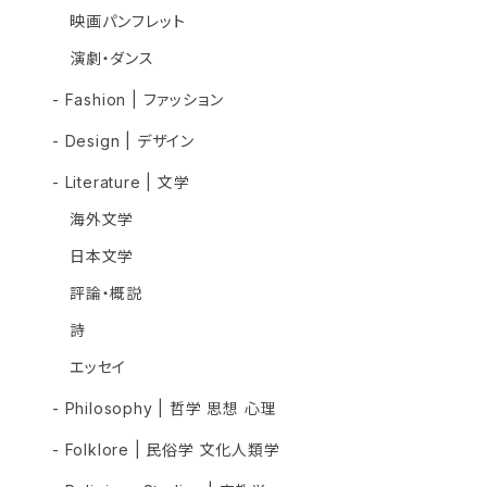
映画パンフレット
演劇・ダンス
- Fashion | ファッション
- Design | デザイン
- Literature | 文学
海外文学
日本文学
評論・概説
詩
エッセイ
- Philosophy | 哲学 思想 心理
- Folklore | 民俗学 文化人類学