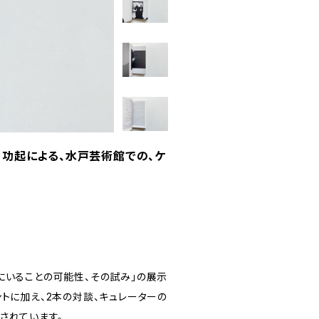
中功起による、水戸芸術館での、ケ
「共にいることの可能性、その試み」の展示
トに加え、2本の対談、キュレーターの
されています。