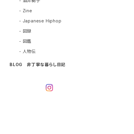
- 酒井駒子
- Zine
- Japanese Hiphop
- 図録
- 図鑑
- 人物伝
BLOG 非丁寧な暮らし日記