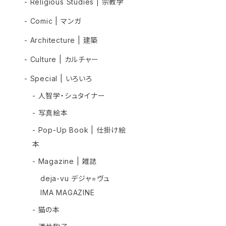
- Religious Studies | 宗教学
- Comic | マンガ
- Architecture | 建築
- Culture | カルチャー
- Special | いろいろ
- 人智学・シュタイナー
- 写真絵本
- Pop-Up Book | 仕掛け絵
本
- Magazine | 雑誌
deja-vu デジャ=ヴュ
IMA MAGAZINE
- 猫の本