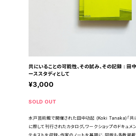
共にいることの可能性、その試み、その記録 : 田
ーススタディとして
¥3,000
SOLD OUT
水戸芸術館で開催された田中功起 (Koki Tanaka)
に際して刊行されたカタログ。ワークショップのドキュメン
テキストを収録。作家のノートを基調に、図版も多数掲載