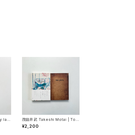
y lay
茂田井武 Takeshi Motai | Ton
Paris = トン・パリ
¥2,200