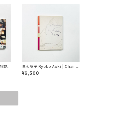
(特製
青木陵子 Ryoko Aoki | Chain
Ring
¥6,500