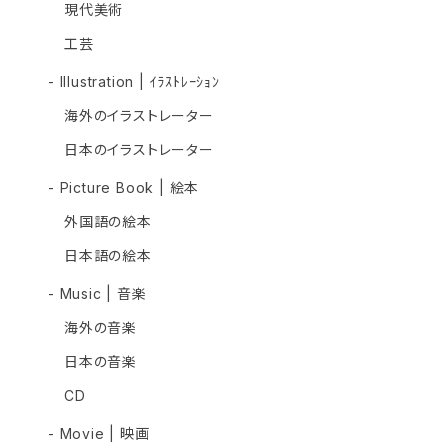
現代美術
工芸
- Illustration | ｲﾗｽﾄﾚｰｼｮﾝ
海外のイラストレーター
日本のイラストレーター
- Picture Book | 絵本
外国語の絵本
日本語の絵本
- Music | 音楽
海外の音楽
日本の音楽
CD
- Movie | 映画