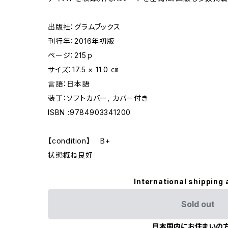
出版社：グラムブックス
刊行年：2016年初版
ページ：215ｐ
サイズ：17.5 × 11.0 ㎝
言語：日本語
装丁：ソフトカバー, カバー付き
ISBN :9784903341200
【condition】 B+
状態概ね良好
International shipping 
Sold out
日本国内にお住まいの