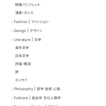
映画パンフレット
演劇・ダンス
- Fashion | ファッション
- Design | デザイン
- Literature | 文学
海外文学
日本文学
評論・概説
詩
エッセイ
- Philosophy | 哲学 思想 心理
- Folklore | 民俗学 文化人類学