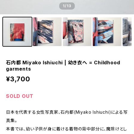
1
/13
石内都 Miyako Ishiuchi | 幼き衣へ = Childhood
garments
¥3,700
SOLD OUT
日本を代表する女性写真家、石内都(Miyako Ishiuchi)による写
真集。
本書では、幼い子供が身に着ける着物の背中部分に、魔除けとし