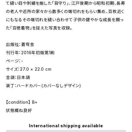
て縫い目や刺繍を施した「背守り」、江戸後期から昭和初期、長寿
の老人や近所の家々から数多くの端切れをもらい集め、百枚近く
にもなるその端切れを縫い合わせて子供の健やかな成長を願っ
た「百徳着物」を捉えた写真を収録。
出版社：蒼穹舎
刊行年：2016年初版第1刷
ページ：-
サイズ：27.0 × 22.0 cm
言語：日本語
装丁：ハードカバー(カバーなしデザイン)
【condition】 B+
状態概ね良好
International shipping available