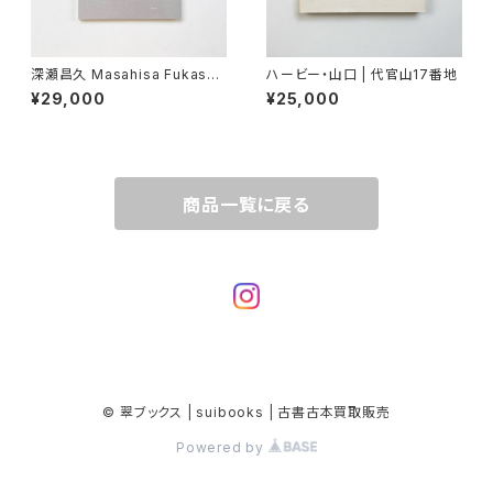
深瀬昌久 Masahisa Fukase
ハービー・山口 | 代官山17番地
"Wonderful Days"
¥29,000
¥25,000
商品一覧に戻る
© 翠ブックス | suibooks | 古書古本買取販売
Powered by