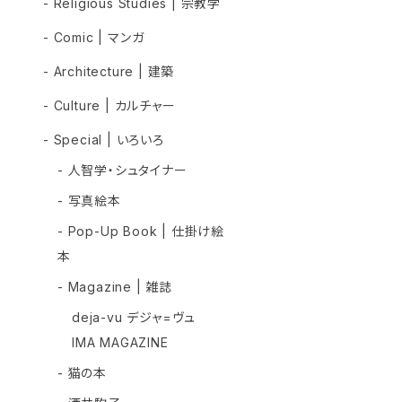
- Religious Studies | 宗教学
- Comic | マンガ
- Architecture | 建築
- Culture | カルチャー
- Special | いろいろ
- 人智学・シュタイナー
- 写真絵本
- Pop-Up Book | 仕掛け絵
本
- Magazine | 雑誌
deja-vu デジャ=ヴュ
IMA MAGAZINE
- 猫の本