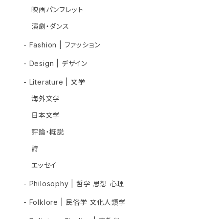
映画パンフレット
演劇・ダンス
- Fashion | ファッション
- Design | デザイン
- Literature | 文学
海外文学
日本文学
評論・概説
詩
エッセイ
- Philosophy | 哲学 思想 心理
- Folklore | 民俗学 文化人類学