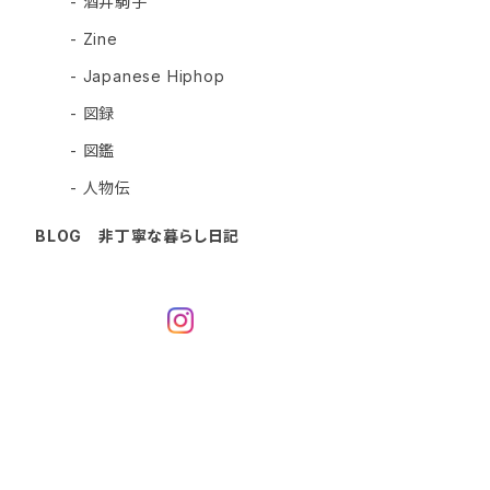
- 酒井駒子
- Zine
- Japanese Hiphop
- 図録
- 図鑑
- 人物伝
BLOG 非丁寧な暮らし日記