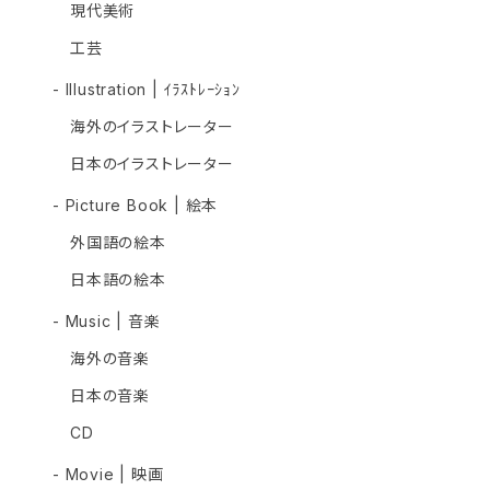
現代美術
工芸
- Illustration | ｲﾗｽﾄﾚｰｼｮﾝ
海外のイラストレーター
日本のイラストレーター
- Picture Book | 絵本
外国語の絵本
日本語の絵本
- Music | 音楽
海外の音楽
日本の音楽
CD
- Movie | 映画