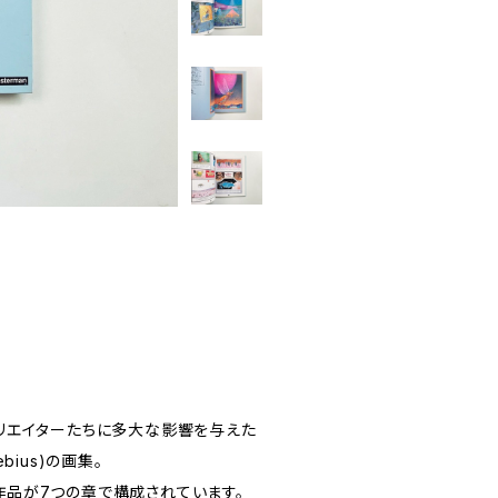
リエイターたちに多大な影響を与えた
ius)の画集。
ロ作品が7つの章で構成されています。