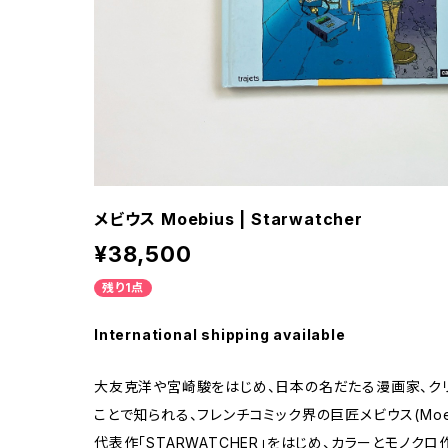
メビウス Moebius | Starwatcher
¥38,500
残り1点
International shipping available
大友克洋や宮崎駿をはじめ、日本の名だたる漫画家、ク
ことで知られる、フレンチコミック界の巨匠メビウス(Moeb
代表作「STARWATCHER」をはじめ、カラーとモノク