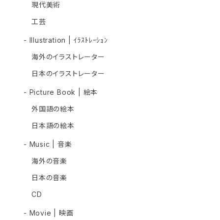
現代美術
工芸
- Illustration | ｲﾗｽﾄﾚｰｼｮﾝ
海外のイラストレーター
日本のイラストレーター
- Picture Book | 絵本
外国語の絵本
日本語の絵本
- Music | 音楽
海外の音楽
日本の音楽
CD
- Movie | 映画