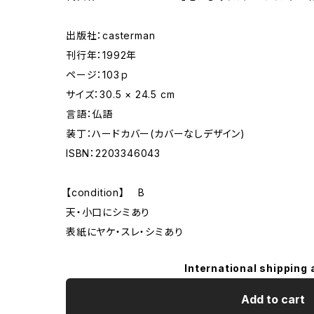
出版社：casterman
刊行年：1992年
ページ：103ｐ
サイズ：30.5 × 24.5 cm
言語：仏語
装丁：ハードカバー(カバーなしデザイン)
ISBN：2203346043
【condition】 B
天・小口にシミあり
表紙にヤケ・スレ・シミあり
International shipping 
Add to cart