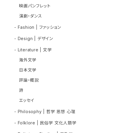
映画パンフレット
演劇・ダンス
- Fashion | ファッション
- Design | デザイン
- Literature | 文学
海外文学
日本文学
評論・概説
詩
エッセイ
- Philosophy | 哲学 思想 心理
- Folklore | 民俗学 文化人類学