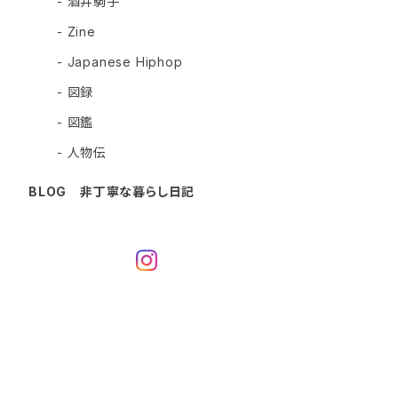
- 酒井駒子
- Zine
- Japanese Hiphop
- 図録
- 図鑑
- 人物伝
BLOG 非丁寧な暮らし日記