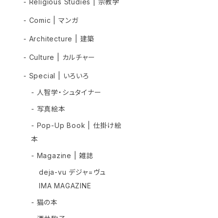
- Religious Studies | 宗教学
- Comic | マンガ
- Architecture | 建築
- Culture | カルチャー
- Special | いろいろ
- 人智学・シュタイナー
- 写真絵本
- Pop-Up Book | 仕掛け絵
本
- Magazine | 雑誌
deja-vu デジャ=ヴュ
IMA MAGAZINE
- 猫の本