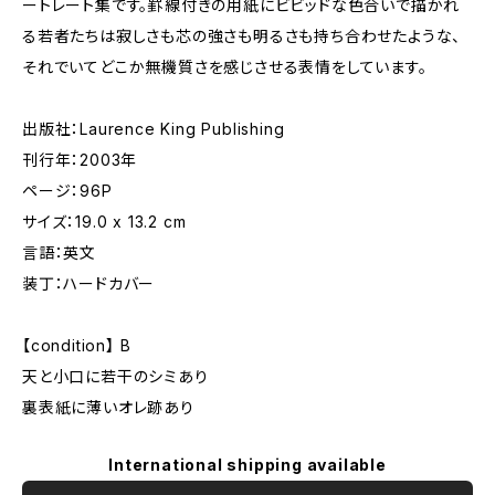
ートレート集です。罫線付きの用紙にビビッドな色合いで描かれ
る若者たちは寂しさも芯の強さも明るさも持ち合わせたような、
それでいてどこか無機質さを感じさせる表情をしています。
出版社：Laurence King Publishing
刊行年：2003年
ページ：96P
サイズ：19.0 x 13.2 cm
言語：英文
装丁：ハードカバー
【condition】 B
天と小口に若干のシミあり
裏表紙に薄いオレ跡あり
International shipping available