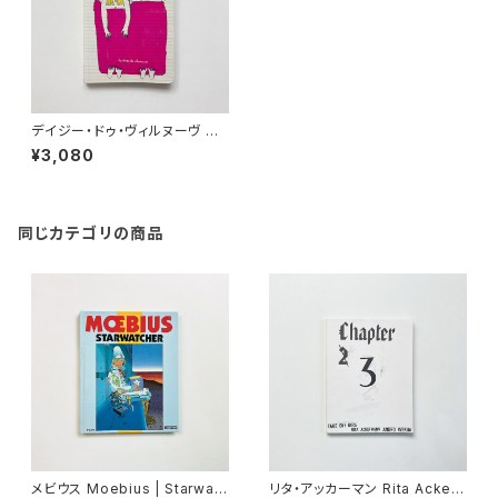
デイジー・ドゥ・ヴィルヌーヴ Da
isy de Villeneuve "He Said
¥3,080
She Said"
同じカテゴリの商品
メビウス Moebius | Starwatc
リタ・アッカーマン Rita Acker