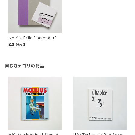
フェイル Faile "Lavender"
¥4,950
同じカテゴリの商品
メビウス Moebius | Starwatc
リタ・アッカーマン Rita Acker