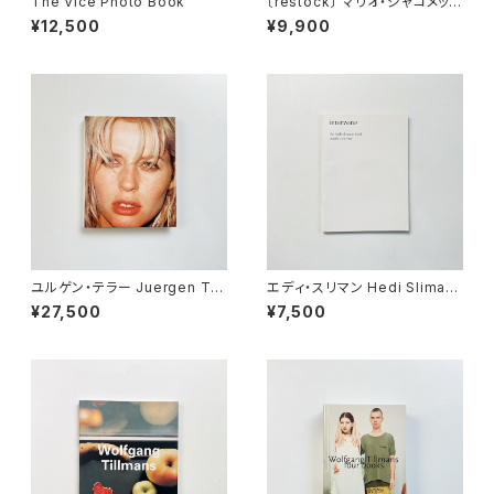
The Vice Photo Book
〔restock〕 マリオ・ジャコメッリ
Mario Giacomelli | 黒と白の
¥12,500
¥9,900
往還の果てに <新装版>
ユルゲン・テラー Juergen Tel
エディ・スリマン Hedi Sliman
ler | Juergen Teller
e | Interzone - The Hedi Sl
¥27,500
¥7,500
imane Purple Book