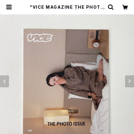
"VICE MAGAZINE THE PHOTO
ISSUE" | 翠ブックス | suibooks |
古書古本買取販売