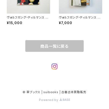
ヴォルフガング・ティルマンス W
ヴォルフガング・ティルマンス W
olfgang Tillmans（Contem
olfgang Tillmans | four bo
¥15,000
¥7,000
porary artists）
oks
商品一覧に戻る
© 翠ブックス | suibooks | 古書古本買取販売
Powered by