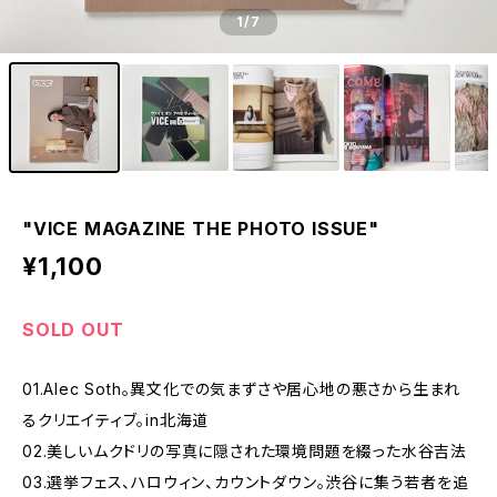
1
/7
"VICE MAGAZINE THE PHOTO ISSUE"
¥1,100
SOLD OUT
01.Alec Soth。異文化での気まずさや居心地の悪さから生まれ
るクリエイティブ。in北海道
02.美しいムクドリの写真に隠された環境問題を綴った水谷吉法
03.選挙フェス、ハロウィン、カウントダウン。渋谷に集う若者を追