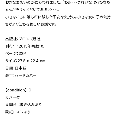
おきなあおいめがあらわれました。「わぁ・・・きれいな め」ひなち
ゃんがそうっとだいてみると・・・。
小さなころに誰もが体験した不安な気持ち。小さな女の子の気持
ちがよく伝わる優しいお話です。
出版社：ブロンズ新社
刊行年：2015年初版1刷
ページ：32P
サイズ：27.8 x 22.4 cm
言語：日本語
装丁：ハードカバー
【condition】 C
カバー欠
見開きに書き込みあり
表紙にスレあり