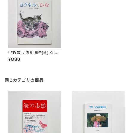
LEE(著) / 酒井 駒子(絵) Koma
ko Sakai "ヨクネルとひな"
¥880
同じカテゴリの商品