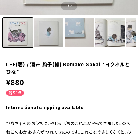
1
/7
LEE(著) / 酒井 駒子(絵) Komako Sakai "ヨクネルと
ひな"
¥880
残り1点
International shipping available
ひなちゃんのおうちに、やせっぽちのこねこがやってきました。のら
ねこのおかあさんがつれてきたのです。こねこをやさしくふくと、お