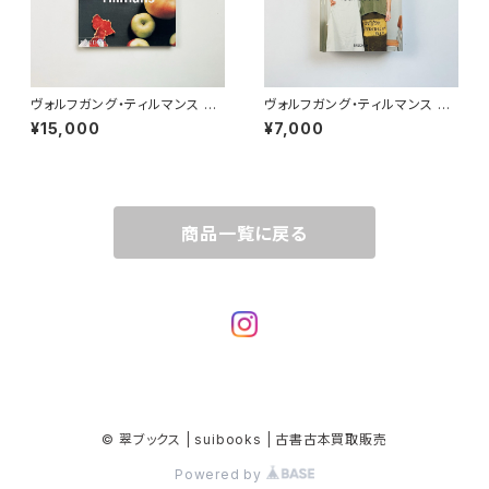
ヴォルフガング・ティルマンス W
ヴォルフガング・ティルマンス W
olfgang Tillmans（Contem
olfgang Tillmans | four bo
¥15,000
¥7,000
porary artists）
oks
商品一覧に戻る
© 翠ブックス | suibooks | 古書古本買取販売
Powered by