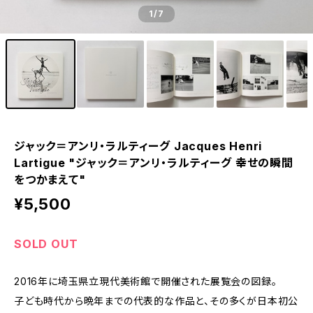
1
/7
ジャック＝アンリ・ラルティーグ Jacques Henri
Lartigue "ジャック＝アンリ・ラルティーグ 幸せの瞬間
をつかまえて"
¥5,500
SOLD OUT
2016年に埼玉県立現代美術館で開催された展覧会の図録。
子ども時代から晩年までの代表的な作品と、その多くが日本初公