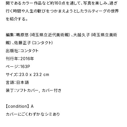
開であるカラー作品など約160点を通して、写真を楽しみ、過ぎ
行く時間や人生の歓びをつかまえようとしたラルティーグの世界
を紹介する。
編集：鴫原悠（埼玉県立近代美術館）、大越久子（埼玉県立美術
館）、佐藤正子（コンタクト）
出版社：コンタクト
刊行年：2016年
ページ：163P
サイズ：23.0 x 23.2 cm
言語：日本語
装丁：ソフトカバー, カバー付き
【condition】 A
カバーにごくわずかなシミあり