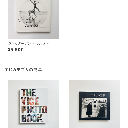
ジャック＝アンリ・ラルティーグ
Jacques Henri Lartigue "ジ
¥5,500
ャック＝アンリ・ラルティーグ 幸
せの瞬間をつかまえて"
同じカテゴリの商品