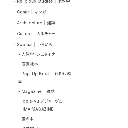
- Religious Studies | 宗教学
- Comic | マンガ
- Architecture | 建築
- Culture | カルチャー
- Special | いろいろ
- 人智学・シュタイナー
- 写真絵本
- Pop-Up Book | 仕掛け絵
本
- Magazine | 雑誌
deja-vu デジャ=ヴュ
IMA MAGAZINE
- 猫の本