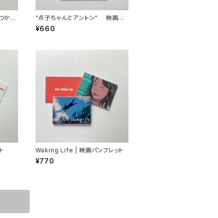
つか
"点子ちゃんとアントン" 映画パ
ンフレット
¥660
ト
Waking Life | 映画パンフレット
¥770