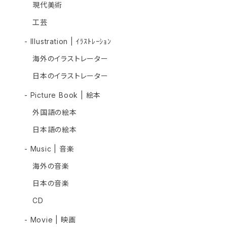
現代美術
工芸
- Illustration | ｲﾗｽﾄﾚｰｼｮﾝ
海外のイラストレーター
日本のイラストレーター
- Picture Book | 絵本
外国語の絵本
日本語の絵本
- Music | 音楽
海外の音楽
日本の音楽
CD
- Movie | 映画