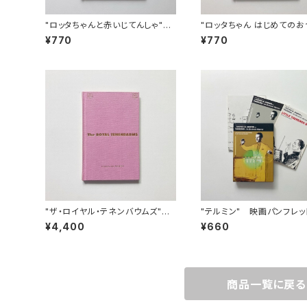
"ロッタちゃんと赤いじてんしゃ"
"ロッタちゃん はじめてのお
映画パンフレット
い" 映画パンフレット
¥770
¥770
"ザ・ロイヤル・テネンバウムズ"
"テルミン" 映画パンフレッ
映画パンフレット
¥4,400
¥660
商品一覧に戻る