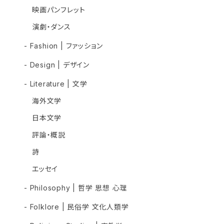
映画パンフレット
演劇・ダンス
- Fashion | ファッション
- Design | デザイン
- Literature | 文学
海外文学
日本文学
評論・概説
詩
エッセイ
- Philosophy | 哲学 思想 心理
- Folklore | 民俗学 文化人類学