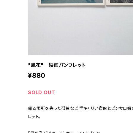
"風花" 映画パンフレット
¥880
SOLD OUT
帰る場所を失った孤独な若手キャリア官僚とピンサロ嬢
レット。