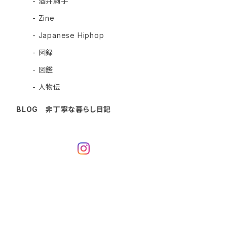
- 酒井駒子
- Zine
- Japanese Hiphop
- 図録
- 図鑑
- 人物伝
BLOG 非丁寧な暮らし日記