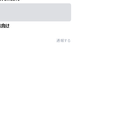
方向け
通報する