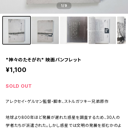
1
/9
"神々のたそがれ" 映画パンフレット
¥1,100
SOLD OUT
アレクセイ・ゲルマン監督・脚本、ストルガツキー兄弟原作
地球より800年ほど発展が遅れた惑星を調査するため、30人の
学者たちが派遣された。しかし惑星では文明の発展を拒むかのよ