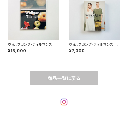
ヴォルフガング・ティルマンス W
ヴォルフガング・ティルマンス W
olfgang Tillmans（Contem
olfgang Tillmans | four bo
¥15,000
¥7,000
porary artists）
oks
商品一覧に戻る