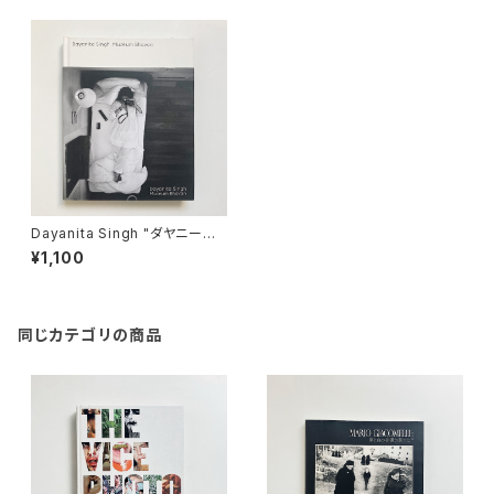
Dayanita Singh "ダヤニータ・
シン : インドの大きな家の美術
¥1,100
館"
同じカテゴリの商品