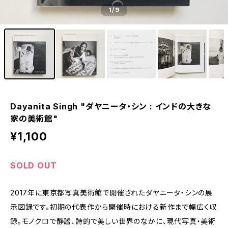
1
/9
Dayanita Singh "ダヤニータ・シン : インドの大きな
家の美術館"
¥1,100
SOLD OUT
2017年に東京都写真美術館で開催されたダヤニータ・シンの展
示図録です。初期の代表作から開催時における新作まで幅広く収
録。モノクロで静謐、詩的で美しい世界のなかに、現代写真・美術