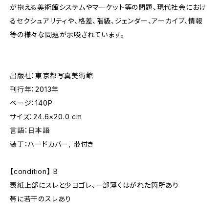
が抱える美術館システムやマーケット等の問題、現代社会におけ
るセクシュアリティや、格差、階級、ジェンダー、アーカイブ、情報
等の様々な問題が示唆されています。
出版社：東京都写真美術館
刊行年：2013年
ページ：140P
サイズ：24.6×20.0 cm
言語：日本語
装丁：ハードカバー, 帯付き
【condition】 B
表紙上部にスレと少ヨゴレ、一部薄くはがれた箇所あり
帯に若干のスレあり