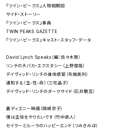
『ツイン・ピークス』人物相関図
サイド・ストーリー
『ツイン・ピークス』事典
TWIN PEAKS GAZETTE
『ツイン・ピークス』キャスト・スタッフ・データ
David Lynch Speaks（編：佐々木敦）
リンチの大バカ・エクスタシー（上野俊哉）
デイヴィッド・リンチの身体感覚（布施英利）
違和する〈生-性-命〉（三宅晶子）
デイヴィッド・リンチのダークサイド（石井聰亙）
裏ディズニー映画（岡崎京子）
僕は主役をやりたいです（竹中直人）
セイラーとルーラのハッピーエンド（つみきみほ）