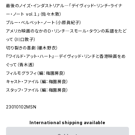
最後のノイズ・インダストリアル―「デイヴィッド・リンチ・ライナ
ー・ノート vol.１」（佐々木敦）
ブルー・ベルベット・ノート（小原眞紀子）
アメリカ映画のなかのＤ・リンチ―スモール・タウンの系譜をたど
って（川口敦子）
切り裂きの喜劇（椹木野衣）
『ワイルド・アット・ハート』―デイヴィッド・リンチと香港映画をめ
ぐって（青木透）
フィルモグラフィ（編：梅園房良）
キャスト・ファイル（編：梅園房良）
スタッフ・ファイル（編：梅園房良）
23010102MSN
International shipping available