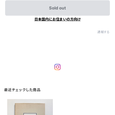
Sold out
日本国内にお住まいの方向け
通報する
最近チェックした商品