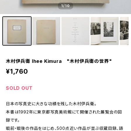
1
/10
木村伊兵衛 Ihee Kimura "木村伊兵衛の世界"
¥1,760
SOLD OUT
日本の写真史に大きな功績を残した木村伊兵衛。
本書は1992年に東京都写真美術館にて開催された展覧会の図
録です。
戦前・戦後の作品をはじめ、500点近い作品が並ぶ収蔵目録、語