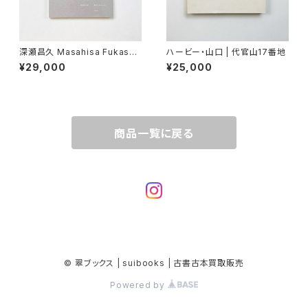
深瀬昌久 Masahisa Fukase
ハービー・山口 | 代官山17番地
"Wonderful Days"
¥29,000
¥25,000
商品一覧に戻る
© 翠ブックス | suibooks | 古書古本買取販売
Powered by