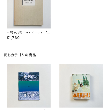
木村伊兵衛 Ihee Kimura "木
村伊兵衛の世界"
¥1,760
同じカテゴリの商品