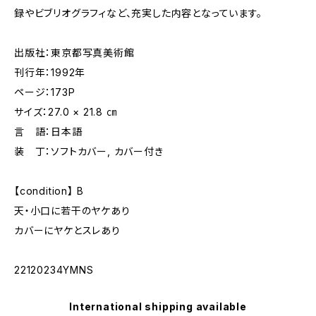
録やビブリオグラフィなど、充実した内容となっています。
出版社：東京都写真美術館
刊行年：1992年
ページ：173P
サイズ：27.0 × 21.8 ㎝
言 語：日本語
装 丁：ソフトカバー, カバー付き
【condition】 B
天・小口に若干のヤケあり
カバーにヤケとスレあり
22120234YMNS
International shipping available