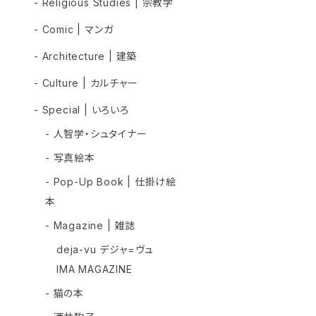
- Religious Studies | 宗教学
- Comic | マンガ
- Architecture | 建築
- Culture | カルチャー
- Special | いろいろ
- 人智学・シュタイナー
- 写真絵本
- Pop-Up Book | 仕掛け絵
本
- Magazine | 雑誌
deja-vu デジャ=ヴュ
IMA MAGAZINE
- 猫の本