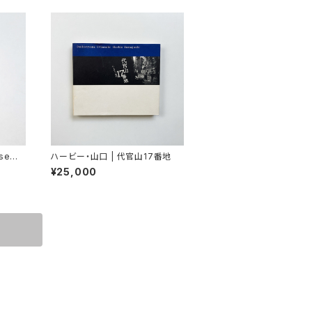
se
ハービー・山口 | 代官山17番地
¥25,000