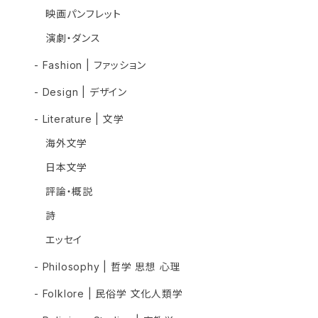
映画パンフレット
演劇・ダンス
- Fashion | ファッション
- Design | デザイン
- Literature | 文学
海外文学
日本文学
評論・概説
詩
エッセイ
- Philosophy | 哲学 思想 心理
- Folklore | 民俗学 文化人類学