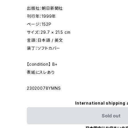
出版社：朝日新聞社
刊行年：1999年
ページ：152P
サイズ：29.7 × 21.5 cm
言語：日本語 / 英文
装丁：ソフトカバー
【condition】 B+
表紙にスレあり
23020078YMNS
International shipping 
Sold out