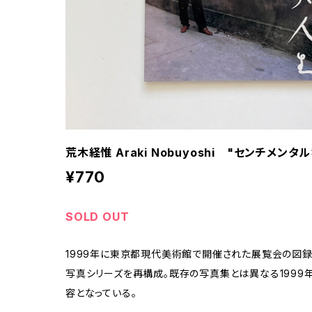
荒木経惟 Araki Nobuyoshi "センチメンタ
¥770
SOLD OUT
1999年に東京都現代美術館で開催された展覧会の図録
写真シリーズを再構成。既存の写真集とは異なる1999
容となっている。