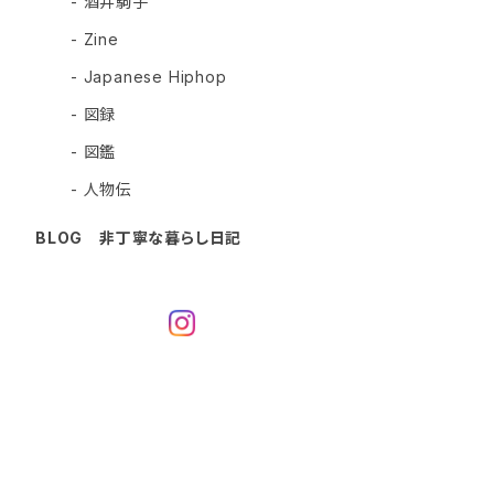
- 酒井駒子
- Zine
- Japanese Hiphop
- 図録
- 図鑑
- 人物伝
BLOG 非丁寧な暮らし日記