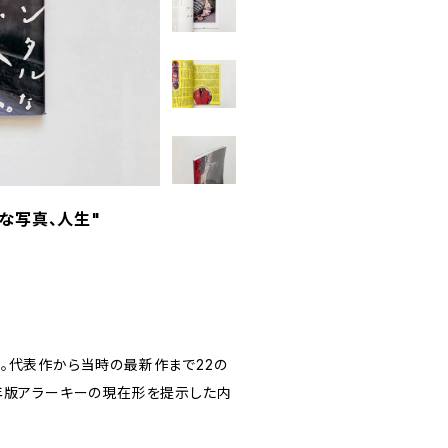
ルな写真、人生"
。代表作から当時の最新作まで22の
年版アラーキーの現在形を提示した内