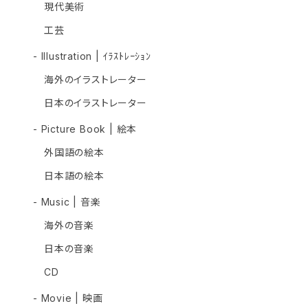
現代美術
工芸
- Illustration | ｲﾗｽﾄﾚｰｼｮﾝ
海外のイラストレーター
日本のイラストレーター
- Picture Book | 絵本
外国語の絵本
日本語の絵本
- Music | 音楽
海外の音楽
日本の音楽
CD
- Movie | 映画