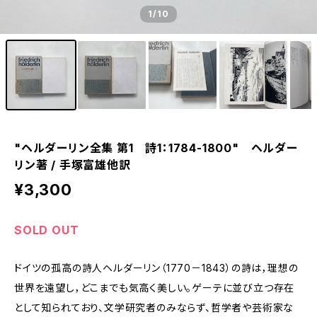
1
/10
"ヘルダーリン全集 第1 詩1：1784-1800" ヘルダー
リン著 / 手塚富雄他訳
¥3,300
SOLD OUT
ドイツの孤高の詩人ヘルダーリン（1770－1843）の詩は，理想の
世界を遠望し，どこまでも気高く美しい。ゲーテに並び立つ存在
として知られており、文学研究者のみならず、哲学者や芸術家な