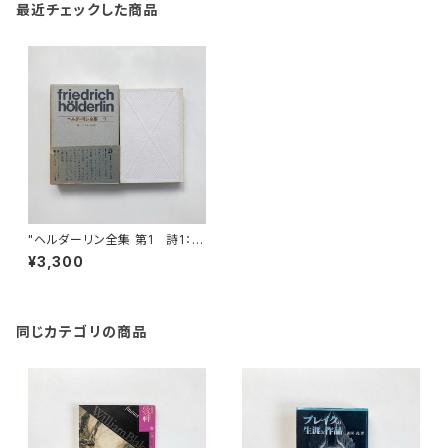
最近チェックした商品
"ヘルダーリン全集 第1 詩1：1
784-1800" ヘルダーリン著 /
¥3,300
手塚富雄他訳
同じカテゴリの商品