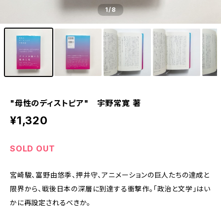
1
/8
"母性のディストピア" 宇野常寛 著
¥1,320
SOLD OUT
宮崎駿、富野由悠季、押井守、アニメーションの巨人たちの達成と
限界から、戦後日本の深層に到達する衝撃作。「政治と文学」はい
かに再設定されるべきか。