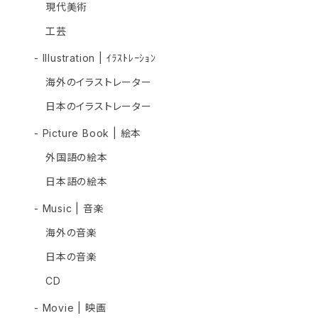
現代美術
工芸
- Illustration | ｲﾗｽﾄﾚｰｼｮﾝ
海外のイラストレーター
日本のイラストレーター
- Picture Book | 絵本
外国語の絵本
日本語の絵本
- Music | 音楽
海外の音楽
日本の音楽
CD
- Movie | 映画