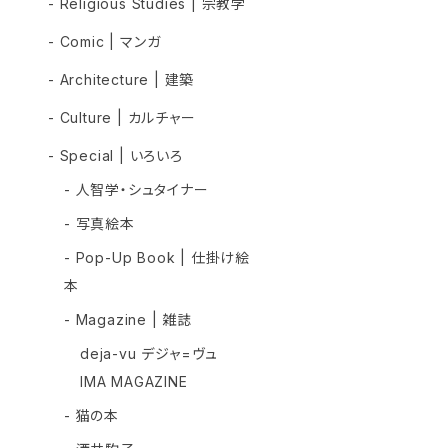
- Religious Studies | 宗教学
- Comic | マンガ
- Architecture | 建築
- Culture | カルチャー
- Special | いろいろ
- 人智学・シュタイナー
- 写真絵本
- Pop-Up Book | 仕掛け絵
本
- Magazine | 雑誌
deja-vu デジャ=ヴュ
IMA MAGAZINE
- 猫の本