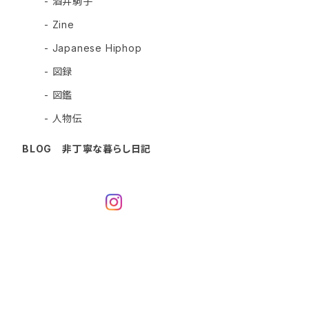
- 酒井駒子
- Zine
- Japanese Hiphop
- 図録
- 図鑑
- 人物伝
BLOG 非丁寧な暮らし日記