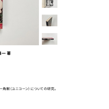
陽一 著
角獣（ユニコーン）についての研究。