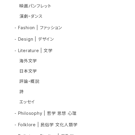
映画パンフレット
演劇・ダンス
- Fashion | ファッション
- Design | デザイン
- Literature | 文学
海外文学
日本文学
評論・概説
詩
エッセイ
- Philosophy | 哲学 思想 心理
- Folklore | 民俗学 文化人類学