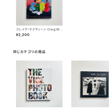
クレイグ・マクディーン Craig Mc
Dean ”I Love Fast Cars"
¥2,200
同じカテゴリの商品