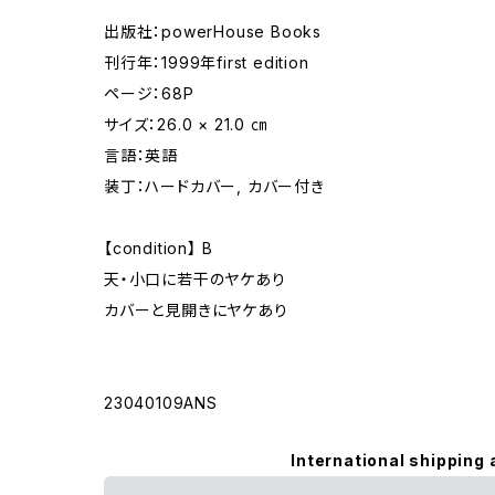
出版社：powerHouse Books
刊行年：1999年first edition
ページ：68P
サイズ：26.0 × 21.0 ㎝
言語：英語
装丁：ハードカバー, カバー付き
【condition】 B
天・小口に若干のヤケあり
カバーと見開きにヤケあり
23040109ANS
International shipping 