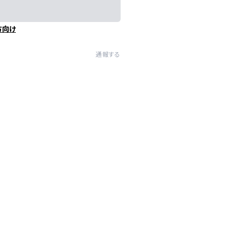
方向け
通報する