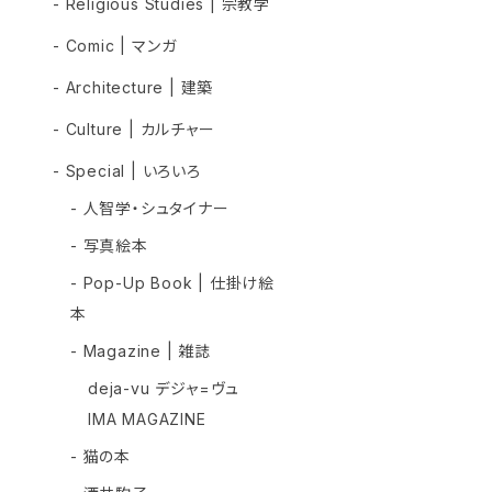
- Religious Studies | 宗教学
- Comic | マンガ
- Architecture | 建築
- Culture | カルチャー
- Special | いろいろ
- 人智学・シュタイナー
- 写真絵本
- Pop-Up Book | 仕掛け絵
本
- Magazine | 雑誌
deja-vu デジャ=ヴュ
IMA MAGAZINE
- 猫の本