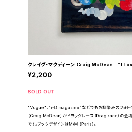
クレイグ・マクディーン Craig McDean ”I Love
¥2,200
SOLD OUT
"Vogue"、"i-D magazine"などでもお馴染みのフ
（Craig McDean）がドラッグレース（Drag rac
です。ブックデザインはM/M (Paris)。