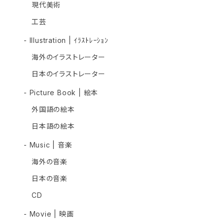
現代美術
工芸
- Illustration | ｲﾗｽﾄﾚｰｼｮﾝ
海外のイラストレーター
日本のイラストレーター
- Picture Book | 絵本
外国語の絵本
日本語の絵本
- Music | 音楽
海外の音楽
日本の音楽
CD
- Movie | 映画