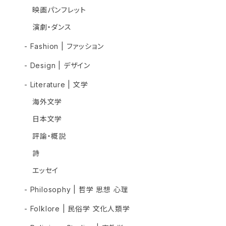
映画パンフレット
演劇・ダンス
- Fashion | ファッション
- Design | デザイン
- Literature | 文学
海外文学
日本文学
評論・概説
詩
エッセイ
- Philosophy | 哲学 思想 心理
- Folklore | 民俗学 文化人類学