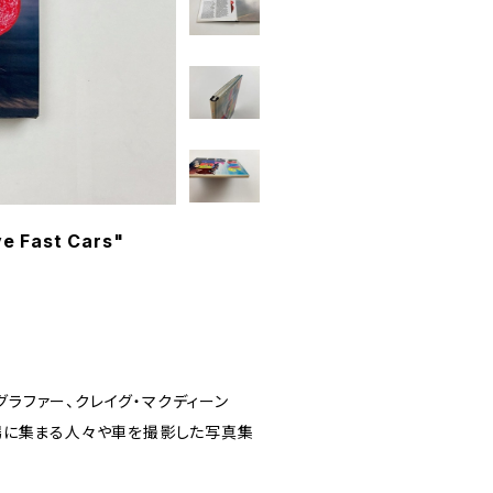
 Fast Cars"
ォトグラファー、クレイグ・マクディーン
e）の会場に集まる人々や車を撮影した写真集