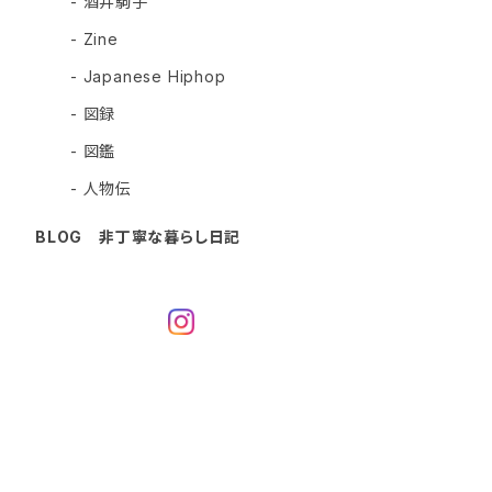
- 酒井駒子
- Zine
- Japanese Hiphop
- 図録
- 図鑑
- 人物伝
BLOG 非丁寧な暮らし日記