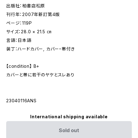
出版社：柏書店松原
刊行年：2007年新訂第4版
ページ：119P
サイズ：28.0 × 21.5 ㎝
言語：日本語
装丁：ハードカバー, カバー・帯付き
【condition】 B+
カバーと帯に若干のヤケとスレあり
23040116ANS
International shipping available
Sold out