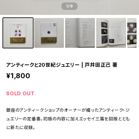
1
/9
アンティークと20世紀ジュエリー | 戸井田正己 著
¥1,800
SOLD OUT
銀座のアンティークショップのオーナーが綴ったアンティーク・ジ
ュエリーの定番書。初版の内容に加えエッセイ三篇を図版ととも
に新たに収録。