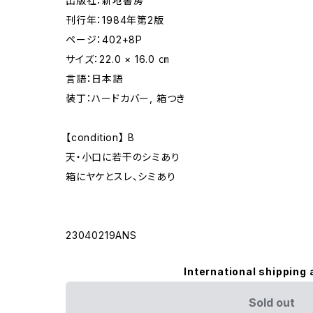
出版社：新地書房
刊行年：1984年第2版
ページ：402+8P
サイズ：22.0 × 16.0 ㎝
言語：日本語
装丁：ハードカバー, 箱つき
【condition】 B
天・小口に若干のシミあり
箱にヤケとスレ、シミあり
23040219ANS
International shipping 
Sold out