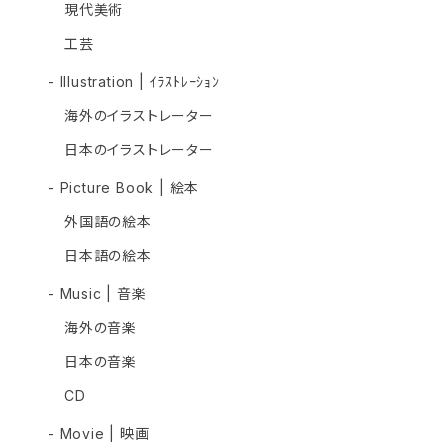
現代美術
工芸
- Illustration | ｲﾗｽﾄﾚｰｼｮﾝ
海外のイラストレーター
日本のイラストレーター
- Picture Book | 絵本
外国語の絵本
日本語の絵本
- Music | 音楽
海外の音楽
日本の音楽
CD
- Movie | 映画