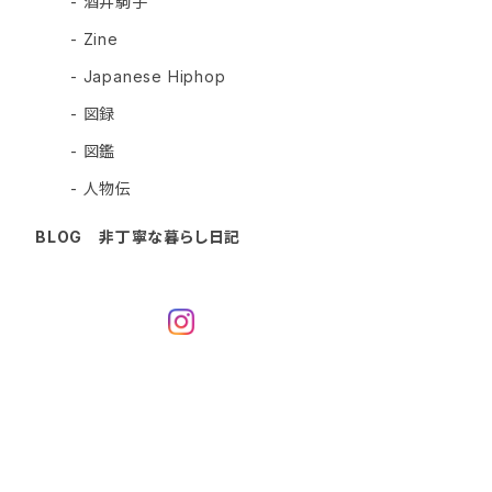
- 酒井駒子
- Zine
- Japanese Hiphop
- 図録
- 図鑑
- 人物伝
BLOG 非丁寧な暮らし日記