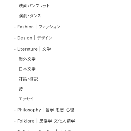
映画パンフレット
演劇・ダンス
- Fashion | ファッション
- Design | デザイン
- Literature | 文学
海外文学
日本文学
評論・概説
詩
エッセイ
- Philosophy | 哲学 思想 心理
- Folklore | 民俗学 文化人類学