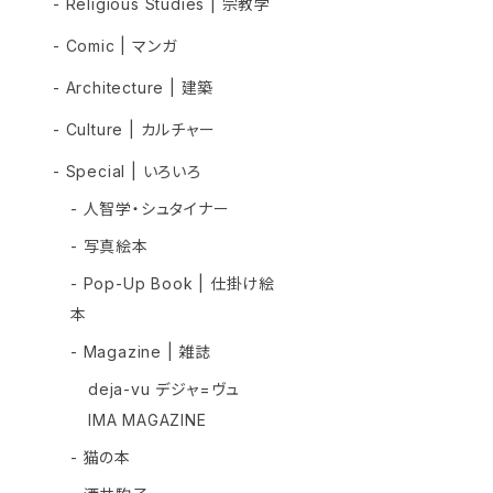
- Religious Studies | 宗教学
- Comic | マンガ
- Architecture | 建築
- Culture | カルチャー
- Special | いろいろ
- 人智学・シュタイナー
- 写真絵本
- Pop-Up Book | 仕掛け絵
本
- Magazine | 雑誌
deja-vu デジャ=ヴュ
IMA MAGAZINE
- 猫の本