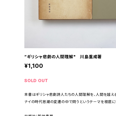
”ギリシャ悲劇の人間理解" 川島重成著
¥1,100
SOLD OUT
本書はギリシャ悲劇詩人たちの人間理解を、人間を越え
ナイの時代思潮の変遷の中で問うというテーマを根底に