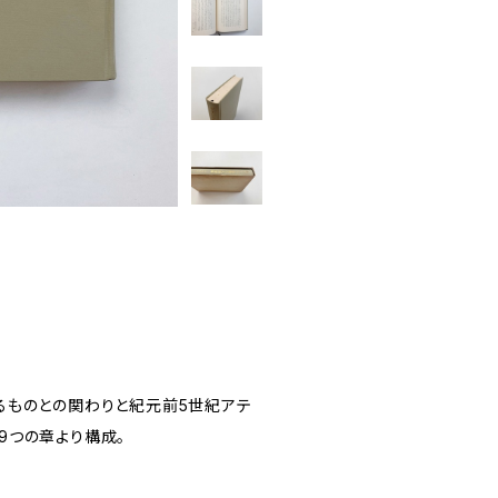
るものとの関わりと紀元前5世紀アテ
9つの章より構成。