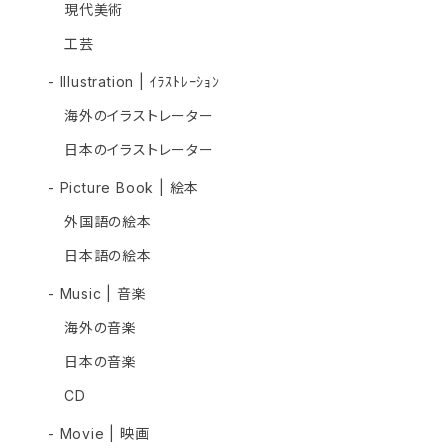
現代美術
工芸
- Illustration | ｲﾗｽﾄﾚｰｼｮﾝ
海外のイラストレーター
日本のイラストレーター
- Picture Book | 絵本
外国語の絵本
日本語の絵本
- Music | 音楽
海外の音楽
日本の音楽
CD
- Movie | 映画