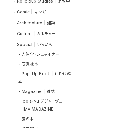
- Religious Studies | 宗教学
- Comic | マンガ
- Architecture | 建築
- Culture | カルチャー
- Special | いろいろ
- 人智学・シュタイナー
- 写真絵本
- Pop-Up Book | 仕掛け絵
本
- Magazine | 雑誌
deja-vu デジャ=ヴュ
IMA MAGAZINE
- 猫の本