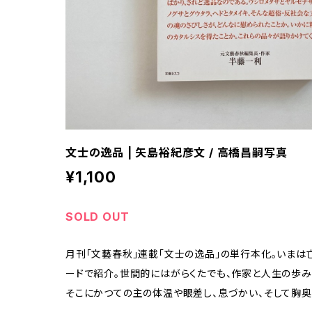
文士の逸品 | 矢島裕紀彦文 / 高橋昌嗣写真
¥1,100
SOLD OUT
月刊「文藝春秋」連載「文士の逸品」の単行本化。いまは
ードで紹介。世間的にはがらくたでも、作家と人生の歩
そこにかつての主の体温や眼差し、息づかい、そして胸奥