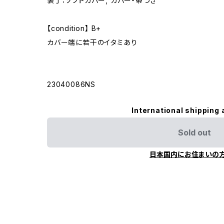
装丁：ソフトカバー, カバー・帯つき
【condition】 B+
カバー端に若干のイタミあり
23040086NS
International shipping 
Sold out
日本国内にお住まいの