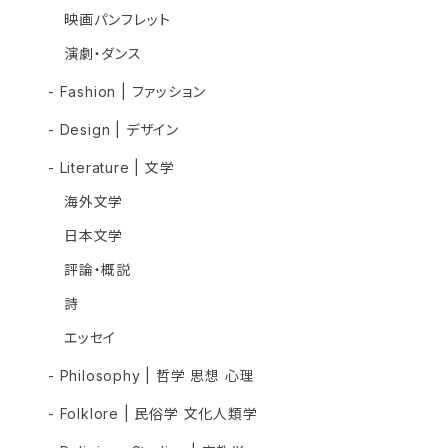
映画パンフレット
演劇・ダンス
- Fashion | ファッション
- Design | デザイン
- Literature | 文学
海外文学
日本文学
評論・概説
詩
エッセイ
- Philosophy | 哲学 思想 心理
- Folklore | 民俗学 文化人類学