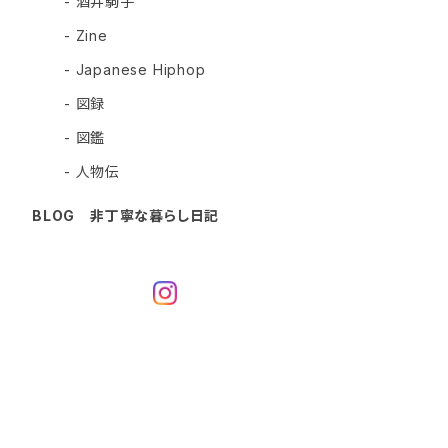
- 酒井駒子
- Zine
- Japanese Hiphop
- 図録
- 図鑑
- 人物伝
BLOG 非丁寧な暮らし日記