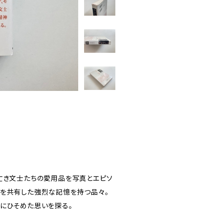
亡き文士たちの愛用品を写真とエピソ
みを共有した強烈な記憶を持つ品々。
にひそめた思いを探る。