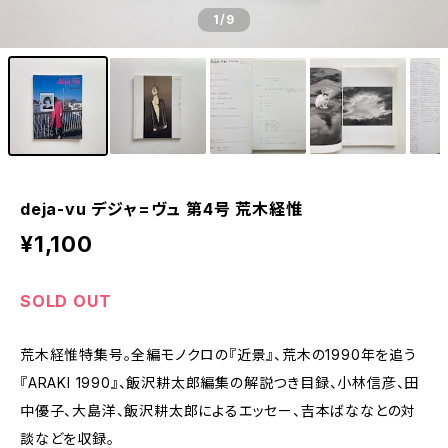
1
/9
deja-vu デジャ=ヴュ 第4号 荒木経惟
¥1,100
SOLD OUT
荒木経惟特集号。全編モノクロの『近景』、荒木の1990年を追う
『ARAKI 1990』、飯沢耕太郎編集の解説つき目録、小林信彦、田
中優子、大島洋、飯沢耕太郎によるエッセー、吉本ばななとの対
談などを収録。