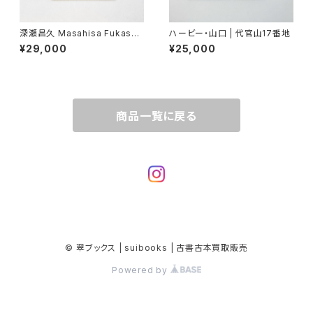
深瀬昌久 Masahisa Fukase
ハービー・山口 | 代官山17番地
"Wonderful Days"
¥29,000
¥25,000
商品一覧に戻る
© 翠ブックス | suibooks | 古書古本買取販売
Powered by