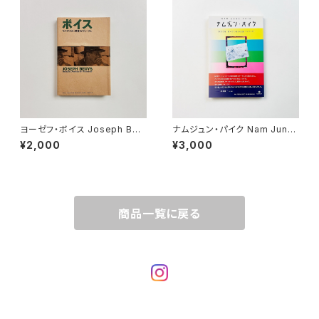
ヨーゼフ・ボイス Joseph Beu
ナムジュン・パイク Nam June
ys | マルチプル 博愛のヴィーク
Paik | 2020年笑っているのは
¥2,000
¥3,000
ル 1968-1986
誰?+?=?? : 1956-2020
商品一覧に戻る