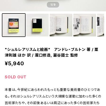
1
/9
"シュルレアリスムと絵画" アンドレ・ブルトン 著 / 粟
津則雄 ほか 訳 / 瀧口修造, 巖谷國士 監修
¥5,940
SOLD OUT
本書は、今世紀にあらわれたもっとも重要な美術書のひとつであ
る。それはシュルレアリスムという大規模な運動に加わった多くの
芸術家たちや、その前後あるいは周辺にあった多くの芸術家たち