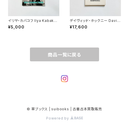
イリヤ・カバコフ Ilya Kabakov
デイヴィッド・ホックニー David
| ten characters
Hockney | PHOTOGRAPHS
¥5,000
¥17,600
OF CHINA
商品一覧に戻る
© 翠ブックス | suibooks | 古書古本買取販売
Powered by