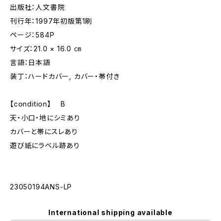
出版社：人文書院
刊行年：1997年初版第1刷
ページ：584P
サイズ：21.0 × 16.0 ㎝
言語：日本語
装丁：ハードカバー, カバー・帯付き
【condition】 B
天・小口・地にシミあり
カバーと帯にスレあり
遊び紙にラベル跡あり
23050194ANS-LP
International shipping available