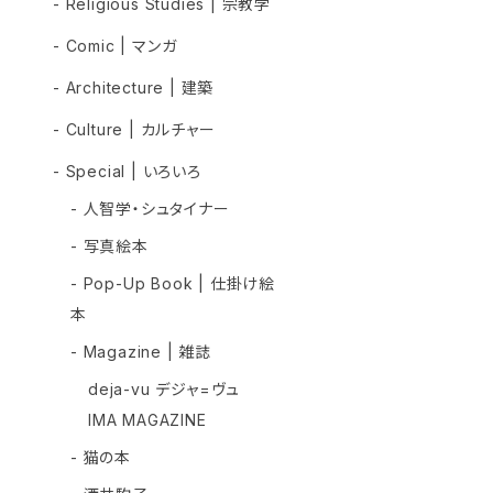
- Religious Studies | 宗教学
- Comic | マンガ
- Architecture | 建築
- Culture | カルチャー
- Special | いろいろ
- 人智学・シュタイナー
- 写真絵本
- Pop-Up Book | 仕掛け絵
本
- Magazine | 雑誌
deja-vu デジャ=ヴュ
IMA MAGAZINE
- 猫の本