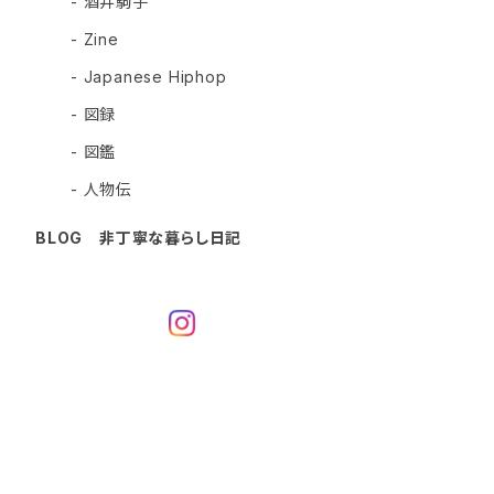
- 酒井駒子
- Zine
- Japanese Hiphop
- 図録
- 図鑑
- 人物伝
BLOG 非丁寧な暮らし日記