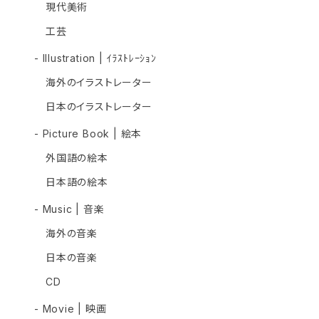
現代美術
工芸
- Illustration | ｲﾗｽﾄﾚｰｼｮﾝ
海外のイラストレーター
日本のイラストレーター
- Picture Book | 絵本
外国語の絵本
日本語の絵本
- Music | 音楽
海外の音楽
日本の音楽
CD
- Movie | 映画