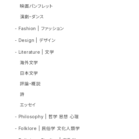
映画パンフレット
演劇・ダンス
- Fashion | ファッション
- Design | デザイン
- Literature | 文学
海外文学
日本文学
評論・概説
詩
エッセイ
- Philosophy | 哲学 思想 心理
- Folklore | 民俗学 文化人類学