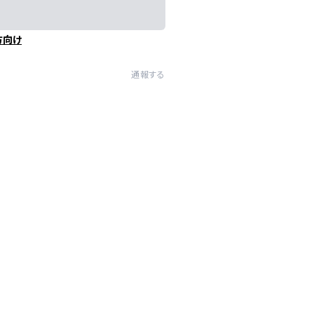
方向け
通報する