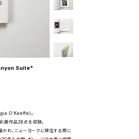
yon Suite"
O'Keeffe)。
水彩画作品28点を収録。
描かれ、ニューヨークに移住する際に