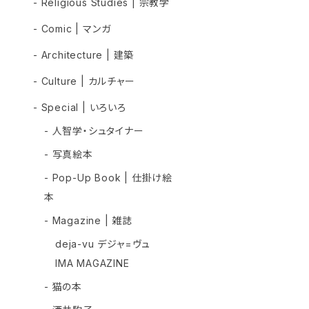
- Religious Studies | 宗教学
- Comic | マンガ
- Architecture | 建築
- Culture | カルチャー
- Special | いろいろ
- 人智学・シュタイナー
- 写真絵本
- Pop-Up Book | 仕掛け絵
本
- Magazine | 雑誌
deja-vu デジャ=ヴュ
IMA MAGAZINE
- 猫の本