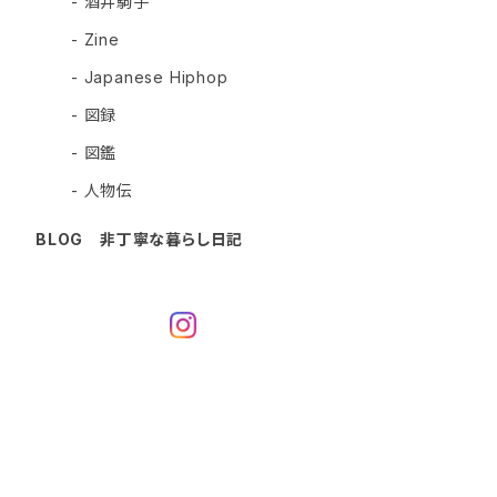
- 酒井駒子
- Zine
- Japanese Hiphop
- 図録
- 図鑑
- 人物伝
BLOG 非丁寧な暮らし日記