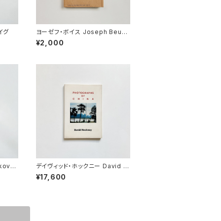
ドイグ
ヨーゼフ・ボイス Joseph Beuys
| マルチプル 博愛のヴィークル 19
¥2,000
68-1986
ov |
デイヴィッド・ホックニー David H
ockney | PHOTOGRAPHS OF
¥17,600
CHINA