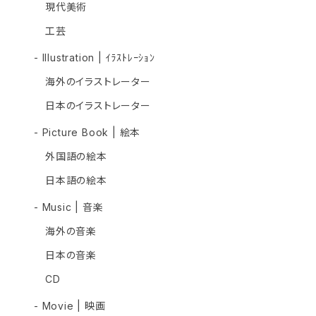
現代美術
工芸
- Illustration | ｲﾗｽﾄﾚｰｼｮﾝ
海外のイラストレーター
日本のイラストレーター
- Picture Book | 絵本
外国語の絵本
日本語の絵本
- Music | 音楽
海外の音楽
日本の音楽
CD
- Movie | 映画