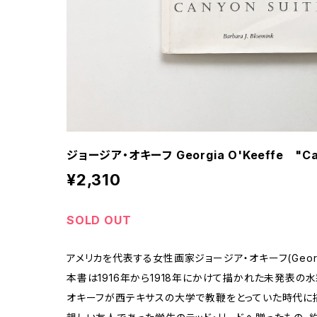
ジョージア・オキーフ Georgia O'Keeffe "Can
¥2,310
SOLD OUT
アメリカを代表する女性画家ジョージア・オキーフ(Georgia 
本書は1916年から1918年にかけて描かれた未発表の
オキーフが西テキサスの大学で教鞭をとっていた時代に