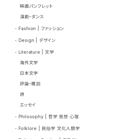
映画パンフレット
演劇・ダンス
- Fashion | ファッション
- Design | デザイン
- Literature | 文学
海外文学
日本文学
評論・概説
詩
エッセイ
- Philosophy | 哲学 思想 心理
- Folklore | 民俗学 文化人類学