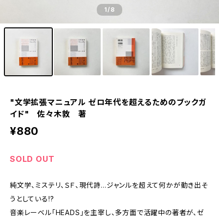
1
/8
"文学拡張マニュアル ゼロ年代を超えるためのブックガ
イド" 佐々木敦 著
¥880
SOLD OUT
純文学、ミステリ、ＳＦ、現代詩…ジャンルを超えて何かが動き出そ
うとしている!?
音楽レーベル「HEADS」を主宰し、多方面で活躍中の著者が、ゼ