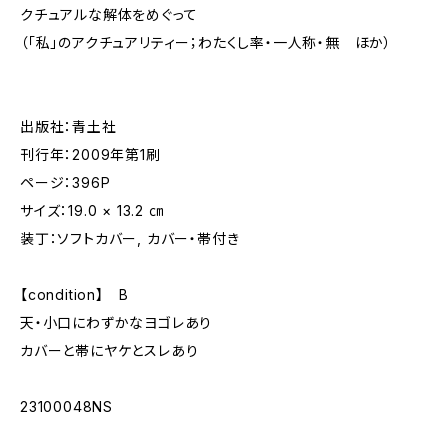
クチュアルな解体をめぐって
（「私」のアクチュアリティー；わたくし率・一人称・無 ほか）
出版社：青土社
刊行年：2009年第1刷
ページ：396P
サイズ：19.0 × 13.2 ㎝
装丁：ソフトカバー, カバー・帯付き
【condition】 B
天・小口にわずかなヨゴレあり
カバーと帯にヤケとスレあり
23100048NS