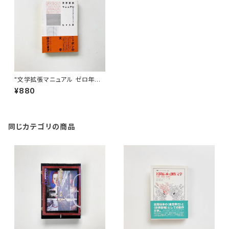
"文学拡張マニュアル ゼロ年代
を超えるためのブックガイド"
¥880
佐々木敦 著
同じカテゴリの商品