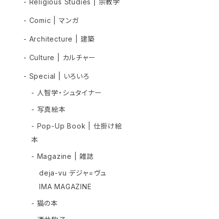
- Religious Studies | 宗教学
- Comic | マンガ
- Architecture | 建築
- Culture | カルチャー
- Special | いろいろ
- 人智学・シュタイナー
- 写真絵本
- Pop-Up Book | 仕掛け絵
本
- Magazine | 雑誌
deja-vu デジャ=ヴュ
IMA MAGAZINE
- 猫の本