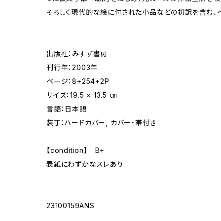
そろしく現代的な絵に付された小品などの初訳を含む、ベ
出版社：みすず書房
刊行年：2003年
ページ：8+254+2P
サイズ：19.5 × 13.5 ㎝
言語：日本語
装丁：ハードカバー, カバー・帯付き
【condition】 B+
表紙にわずかなスレあり
23100159ANS