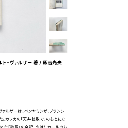
ト・ヴァルザー 著 / 飯吉光夫
ァルザーは、ベンヤミンが、ブランシ
た。カフカの「天井桟敷で」のもとにな
めた『詩篇』の全訳、やはりカールのお