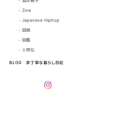
- 酒井駒子
- Zine
- Japanese Hiphop
- 図録
- 図鑑
- 人物伝
BLOG 非丁寧な暮らし日記