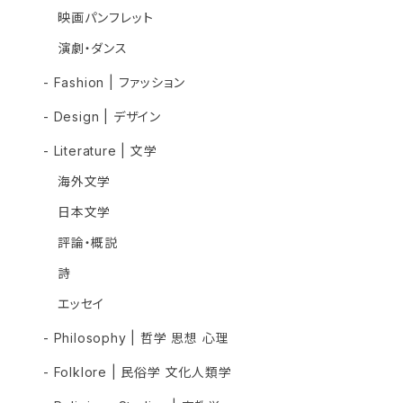
映画パンフレット
演劇・ダンス
- Fashion | ファッション
- Design | デザイン
- Literature | 文学
海外文学
日本文学
評論・概説
詩
エッセイ
- Philosophy | 哲学 思想 心理
- Folklore | 民俗学 文化人類学