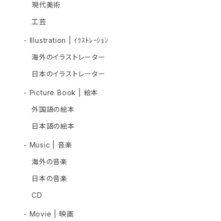
現代美術
工芸
- Illustration | ｲﾗｽﾄﾚｰｼｮﾝ
海外のイラストレーター
日本のイラストレーター
- Picture Book | 絵本
外国語の絵本
日本語の絵本
- Music | 音楽
海外の音楽
日本の音楽
CD
- Movie | 映画