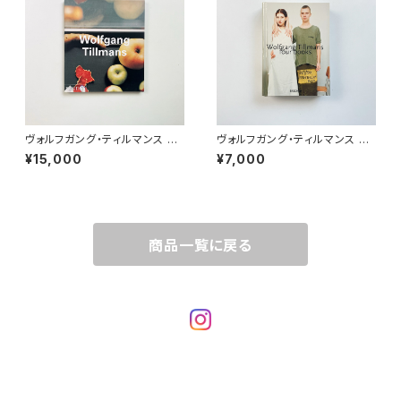
ヴォルフガング・ティルマンス W
ヴォルフガング・ティルマンス W
olfgang Tillmans（Contem
olfgang Tillmans | four bo
¥15,000
¥7,000
porary artists）
oks
商品一覧に戻る