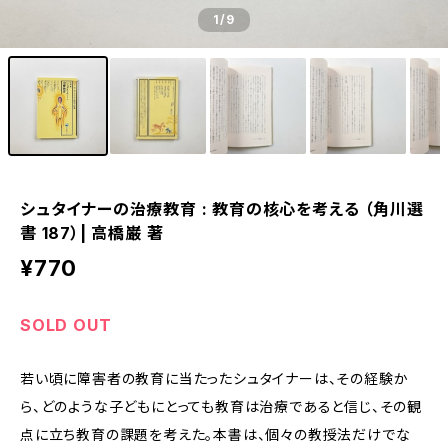
1
/9
シュタイナーの治療教育 : 教育の核心を考える （角川選
書 187）| 高橋巌 著
¥770
SOLD OUT
若い頃に障害者の教育に当たったシュタイナーは、その経験か
ら、どのような子どもにとっても教育は治療であると信じ、その観
点に立ち教育の課題を考えた。本書は、個々の教授法だけでな