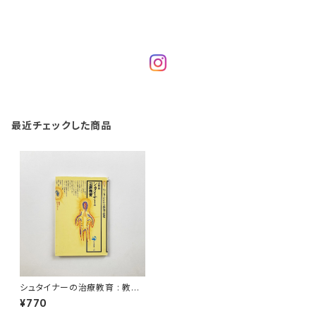
最近チェックした商品
シュタイナーの治療教育 : 教育
の核心を考える （角川選書 18
¥770
7）| 高橋巌 著