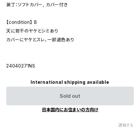
装丁：ソフトカバー, カバー付き
【condition】 B
天に若干のヤケとシミあり
カバーにヤケとスレ、一部退色あり
24040271NS
International shipping available
Sold out
日本国内にお住まいの方向け
通報する