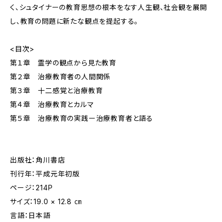
く、シュタイナーの教育思想の根本をなす人生観、社会観を展開
し、教育の問題に新たな観点を提起する。
<目次>
第１章 霊学の観点から見た教育
第２章 治療教育者の人間関係
第３章 十二感覚と治療教育
第４章 治療教育とカルマ
第５章 治療教育の実践ー治療教育者と語る
出版社：角川書店
刊行年：平成元年初版
ページ：214P
サイズ：19.0 × 12.8 ㎝
言語：日本語