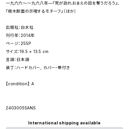
一九六六〜一九六八年—『死が訪れおまえの目を奪うだろう』、
『樹木断面の示唆するモチーフ』〔ほか〕
出版社：白水社
刊行年：2014年
ページ：255P
サイズ：19.5 × 13.5 cm
言語：日本語
装丁：ハードカバー, カバー・帯付き
【condition】 A
24030055ANS
International shipping available