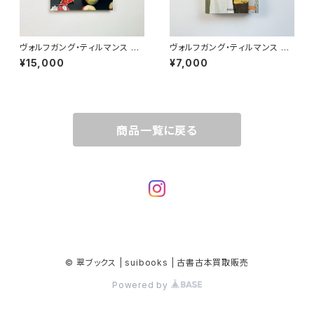
ヴォルフガング・ティルマンス W
ヴォルフガング・ティルマンス W
olfgang Tillmans（Contem
olfgang Tillmans | four bo
¥15,000
¥7,000
porary artists）
oks
商品一覧に戻る
© 翠ブックス | suibooks | 古書古本買取販売
Powered by