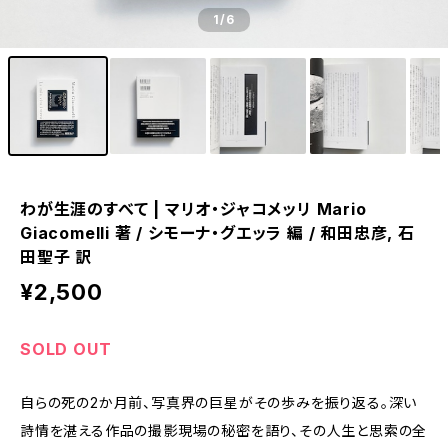
1
/6
わが生涯のすべて | マリオ・ジャコメッリ Mario
Giacomelli 著 / シモーナ・グエッラ 編 / 和田忠彦, 石
田聖子 訳
¥2,500
SOLD OUT
自らの死の2か月前、写真界の巨星がその歩みを振り返る。深い
詩情を湛える作品の撮影現場の秘密を語り、その人生と思索の全