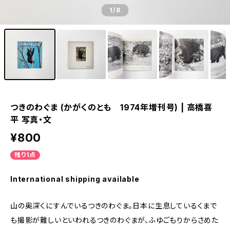
1
/8
つきのわぐま (かがくのとも 1974年増刊号) | 高橋喜
平 写真・文
¥800
残り1点
International shipping available
山の奥深くにすんでいるつきのわぐま。日本に生息しているくまで
も撮影が難しいといわれるつきのわぐまが、ふゆごもりからさめた