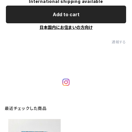
International shipping available
Add to cart
日本国内にお住まいの方向け
通報する
最近チェックした商品