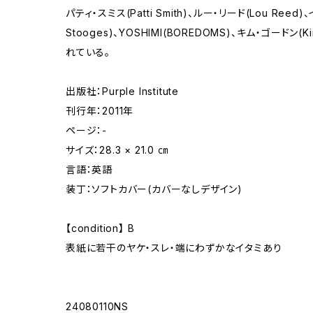
パティ・スミス(Patti Smith)、ルー・リード(Lou Reed
Stooges)、YOSHIMI(BOREDOMS)、キム・ゴードン
れている。
出版社：Purple Institute
刊行年：2011年
ページ：-
サイズ：28.3 × 21.0 ㎝
言語：英語
装丁：ソフトカバー(カバーなしデザイン)
【condition】 B
表紙に若干のヤケ・スレ・端にわずかなイタミあり
24080110NS