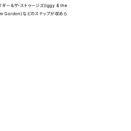
)、イギー＆ザ・ストゥージズ(Iggy & the
(Kim Gordon)などのスナップが収めら