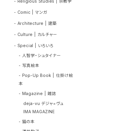
- Religious Studies | 宗教学
- Comic | マンガ
- Architecture | 建築
- Culture | カルチャー
- Special | いろいろ
- 人智学・シュタイナー
- 写真絵本
- Pop-Up Book | 仕掛け絵
本
- Magazine | 雑誌
deja-vu デジャ=ヴュ
IMA MAGAZINE
- 猫の本