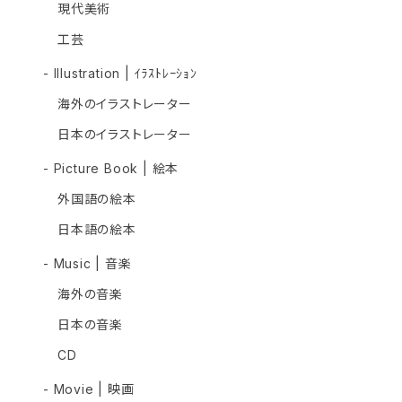
現代美術
工芸
- Illustration | ｲﾗｽﾄﾚｰｼｮﾝ
海外のイラストレーター
日本のイラストレーター
- Picture Book | 絵本
外国語の絵本
日本語の絵本
- Music | 音楽
海外の音楽
日本の音楽
CD
- Movie | 映画