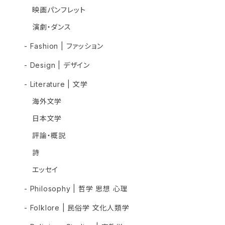
映画パンフレット
演劇・ダンス
- Fashion | ファッション
- Design | デザイン
- Literature | 文学
海外文学
日本文学
評論・概説
詩
エッセイ
- Philosophy | 哲学 思想 心理
- Folklore | 民俗学 文化人類学