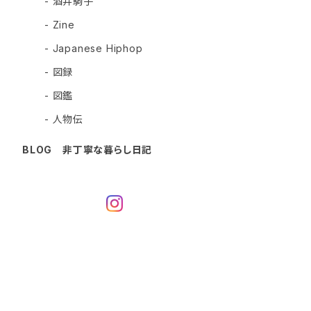
- 酒井駒子
- Zine
- Japanese Hiphop
- 図録
- 図鑑
- 人物伝
BLOG 非丁寧な暮らし日記