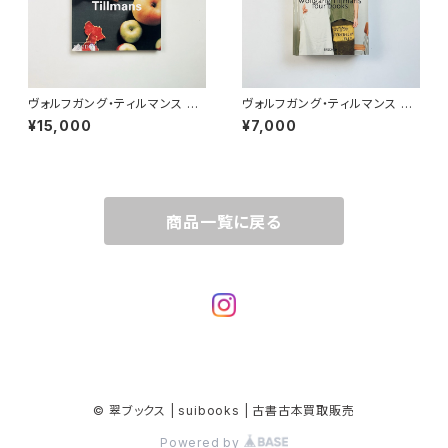
ヴォルフガング・ティルマンス W
ヴォルフガング・ティルマンス W
olfgang Tillmans（Contem
olfgang Tillmans | four bo
¥15,000
¥7,000
porary artists）
oks
商品一覧に戻る
© 翠ブックス | suibooks | 古書古本買取販売
Powered by