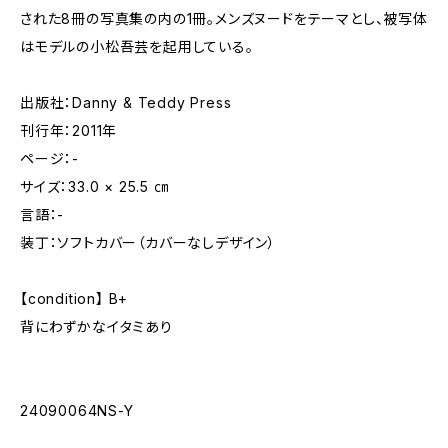
された8冊の写真集の内の1冊。メンズヌードをテーマとし、被写体
はモデルの小松吾芸を起用している。
出版社：Danny & Teddy Press
刊行年：2011年
ページ：-
サイズ：33.0 × 25.5 ㎝
言語：-
装丁：ソフトカバー（カバーなしデザイン）
【condition】 B+
背にわずかなイタミあり
24090064NS-Y