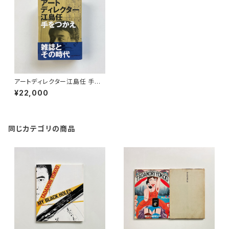
アートディレクター江島任 手を
つかえ
¥22,000
同じカテゴリの商品