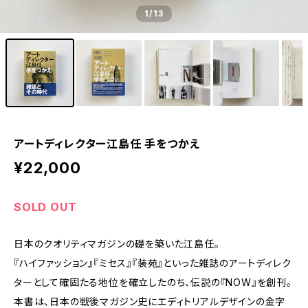
1
/13
アートディレクター江島任 手をつかえ
¥22,000
SOLD OUT
日本のクオリティマガジンの礎を築いた江島任。
『ハイファッション』『ミセス』『装苑』といった雑誌のアートディレク
ターとして確固たる地位を確立したのち、伝説の『NOW』を創刊。
本書は、日本の戦後マガジン史にエディトリアルデザインの金字