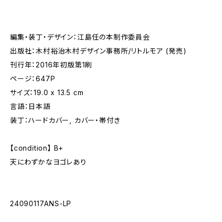
編集・装丁・デザイン：江島任の本制作委員会
出版社：木村裕治木村デザイン事務所/リトルモア (発売)
刊行年：2016年初版第1刷
ページ：647P
サイズ：19.0 x 13.5 cm
言語：日本語
装丁：ハードカバー, カバー・帯付き
【condition】 B+
天にわずかなヨゴレあり
24090117ANS-LP