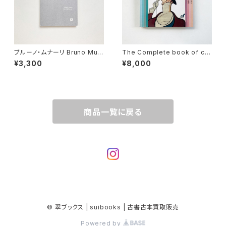
ブルーノ・ムナーリ Bruno Mun
The Complete book of co
ari "Alla faccia!"
vers from the New Yorker,
¥3,300
¥8,000
1925-1989 (雑誌「ザ・ニューヨ
ーカー」カバー作品集)
商品一覧に戻る
© 翠ブックス | suibooks | 古書古本買取販売
Powered by