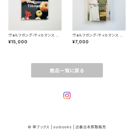
ヴォルフガング・ティルマンス W
ヴォルフガング・ティルマンス W
olfgang Tillmans（Contem
olfgang Tillmans | four bo
¥15,000
¥7,000
porary artists）
oks
商品一覧に戻る
© 翠ブックス | suibooks | 古書古本買取販売