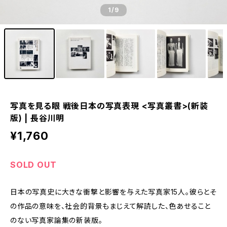
1
/9
写真を見る眼 戦後日本の写真表現 <写真叢書>(新装
版) | 長谷川明
¥1,760
SOLD OUT
日本の写真史に大きな衝撃と影響を与えた写真家15人。彼らとそ
の作品の意味を、社会的背景もまじえて解読した、色あせること
のない写真家論集の新装版。