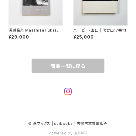
深瀬昌久 Masahisa Fukase
ハービー・山口 | 代官山17番地
"Wonderful Days"
¥29,000
¥25,000
商品一覧に戻る
© 翠ブックス | suibooks | 古書古本買取販売
Powered by