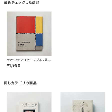
最近チェックした商品
テオ・ファン・ドゥースブルフ著/
宮島久雄訳 "バウハウス叢書6
¥1,980
新しい造形芸術の基礎概念"
同じカテゴリの商品