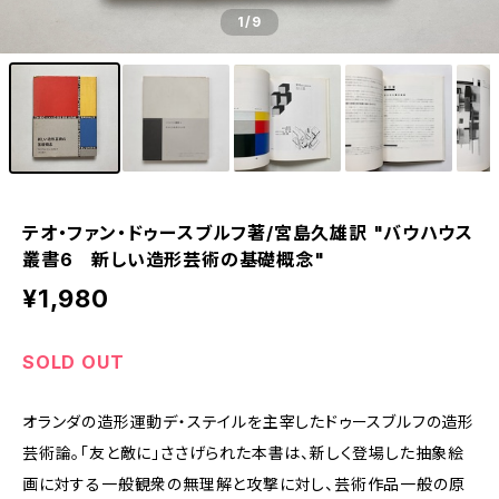
1
/9
テオ・ファン・ドゥースブルフ著/宮島久雄訳 "バウハウス
叢書6 新しい造形芸術の基礎概念"
¥1,980
SOLD OUT
オランダの造形運動デ・ステイルを主宰したドゥースブルフの造形
芸術論。「友と敵に」ささげられた本書は、新しく登場した抽象絵
画に対する一般観衆の無理解と攻撃に対し、芸術作品一般の原