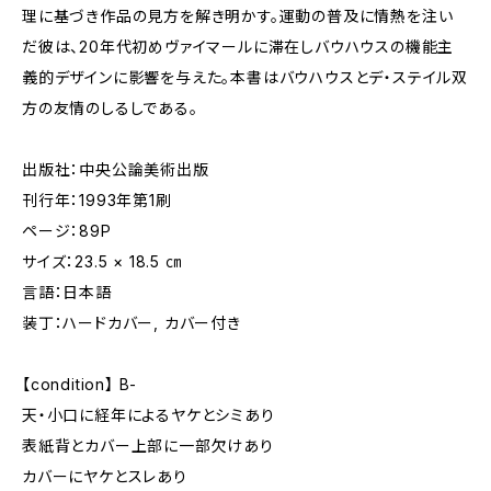
理に基づき作品の見方を解き明かす。運動の普及に情熱を注い
だ彼は、20年代初めヴァイマールに滞在しバウハウスの機能主
義的デザインに影響を与えた。本書はバウハウスとデ・ステイル双
方の友情のしるしである。
出版社：中央公論美術出版
刊行年：1993年第1刷
ページ：89P
サイズ：23.5 × 18.5 ㎝
言語：日本語
装丁：ハードカバー, カバー付き
【condition】 B-
天・小口に経年によるヤケとシミあり
表紙背とカバー上部に一部欠けあり
カバーにヤケとスレあり